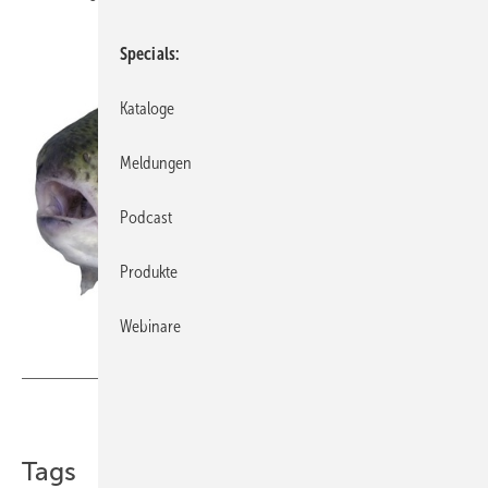
Specials
Kataloge
Meldungen
Podcast
Produkte
Webinare
witoldkr1/iStock
Teilen
Link kopieren
Tags