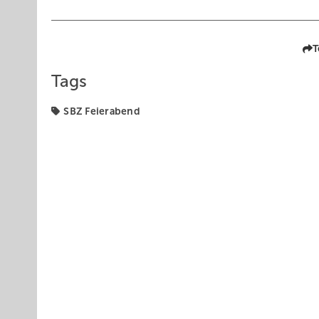
T
Tags
SBZ Feierabend