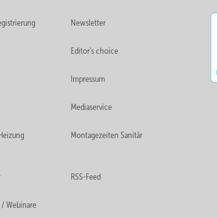
gistrierung
Newsletter
Editor's choice
Impressum
Mediaservice
Heizung
Montagezeiten Sanitär
r
RSS-Feed
 / Webinare