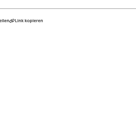
eilen
Link kopieren