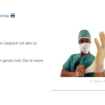
rschau
 ein Gespräch mit dem zu
am ganzen Leib. Das ist meine
Creatas / T