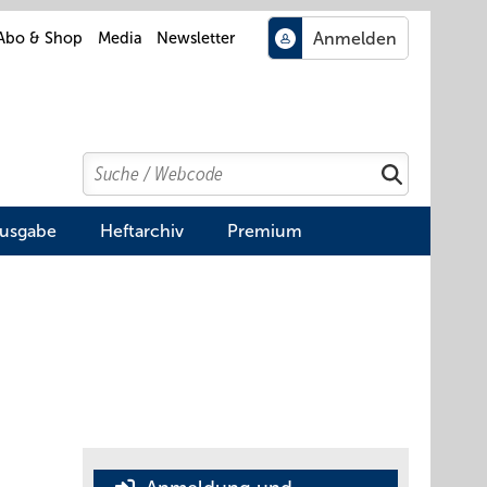
Abo & Shop
Media
Newsletter
Search
Suchen
Ausgabe
Heftarchiv
Premium