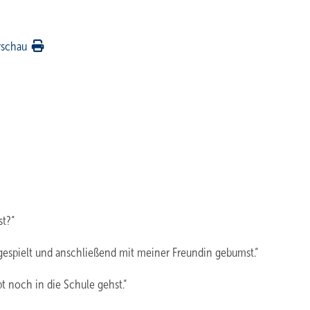
rschau
st?“
­gespielt und anschließend mit meiner Freundin gebumst.“
pt noch in die Schule gehst.“