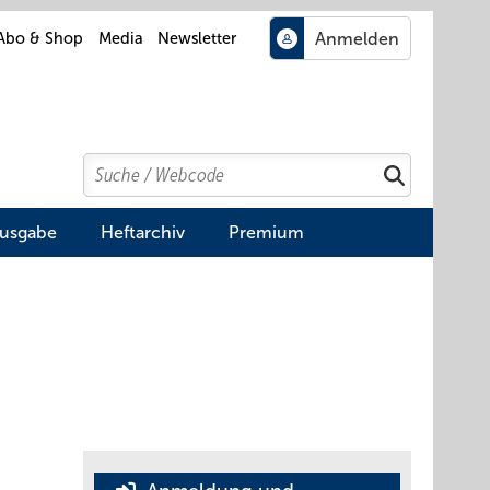
Abo & Shop
Media
Newsletter
Search
Suchen
Ausgabe
Heftarchiv
Premium