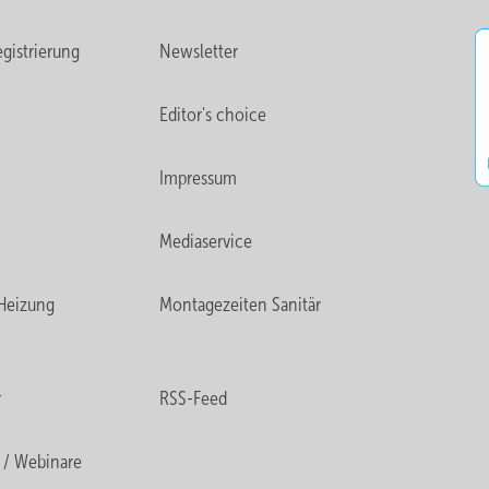
gistrierung
Newsletter
Editor's choice
Impressum
Mediaservice
Heizung
Montagezeiten Sanitär
r
RSS-Feed
 / Webinare