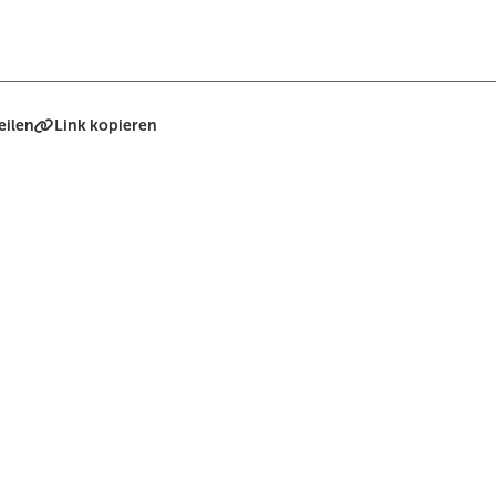
eilen
Link kopieren