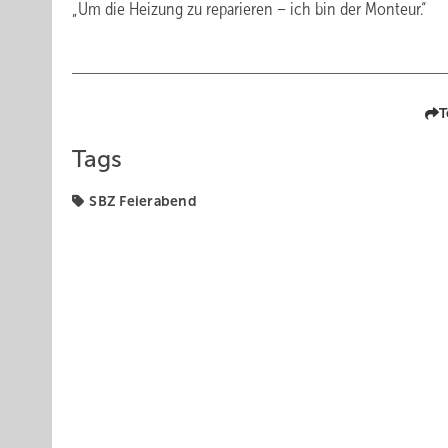
„Um die Heizung zu reparieren – ich bin der Monteur.“
T
Tags
SBZ Feierabend