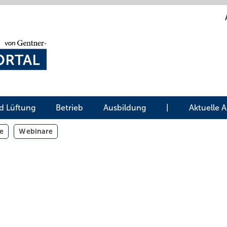
d Lüftung
Betrieb
Ausbildung
|
Aktuelle 
e
Webinare