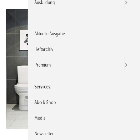
Ausbildung
|
Aktuelle Ausgabe
Heftarchiv
Premium
Services
Abo & Shop
Media
Newsletter
SFA Sanibroy