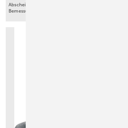
Abscheideranlagen für Fette – Teil 2:
Bemessungsgrundsätze