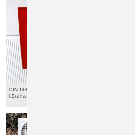
DIN 14462: Was für SHK-Betriebe zu
Löschwasseranlagen relevant
ist