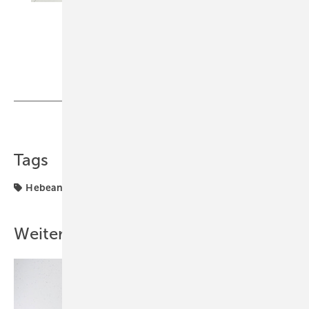
SFA Sanibroy
Teilen
Link kopieren
Tags
Hebeanlage
Kleinhebeanlage
Sanitär
Weitere Inhalte