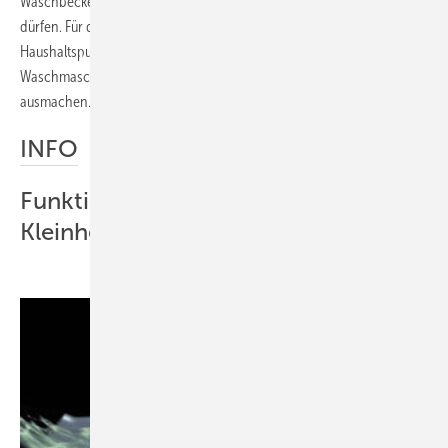
Waschbecken, eine Dusche und ein Bidet angeschlossen werden
dürfen. Für die Entsorgung fäkalienfreier Abwässer werden
Haushaltspumpen angeboten, denen heißes Wasser aus der
Waschmaschine oder große Mengen aus der Badewanne nichts
ausmachen.
INFO
Funktionsweise einer
Kleinhebeanlage