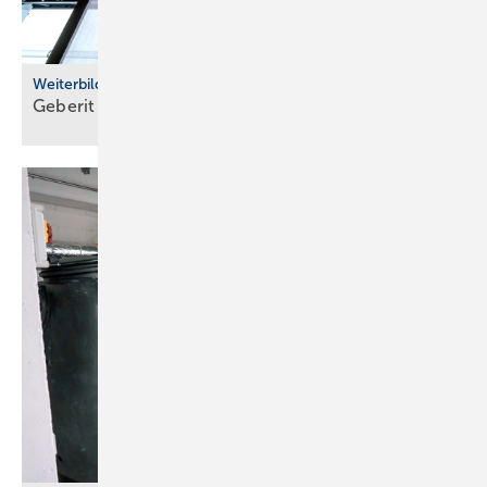
Weiterbildung
Geberit eröffnet neuen Campus für die
Branche