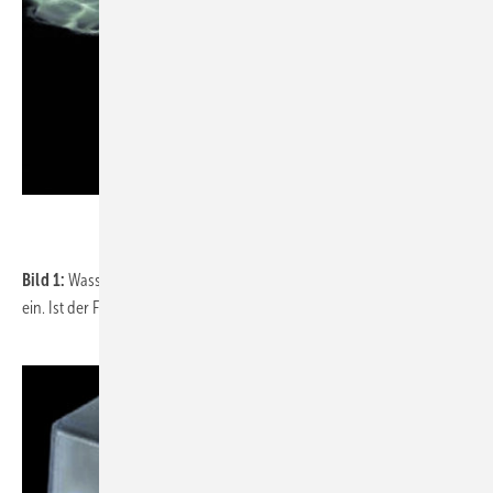
Bild 1:
Wasser strömt durch Betätigen der WC-Spülung in das Gerät
ein. Ist der Füllstand erreicht, schaltet die Anlage selbstständig ein.