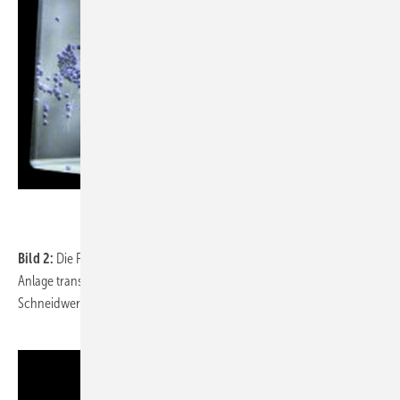
Bild 2:
Die Feststoffe werden durch das abfließende Wasser in die
Anlage transportiert, hier werden sie in Sekunden durch das
Schneidwerk zerteilt.