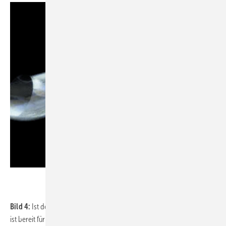
Bild 4:
Ist der Wasserstand niedrig genug, schaltet die Anlage ab und
ist bereit für den nächsten Pumpvorgang. Da dieses Prinzip der