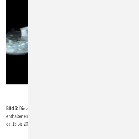
Bild 3:
Die zerteilten Partikel werden zusammen mit dem im Behälter
enthaltenen Wasser durch die Druckleitung weggefördert. Dies dauert
ca. 15 bis 20 Sekunden.