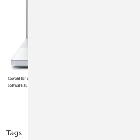
Sowohl für den lokalen als auch für den Fernzugriff wurde die Arena-
Software auf einem Touch-Panel PC installiert.
Teilen
Link kopieren
Tags