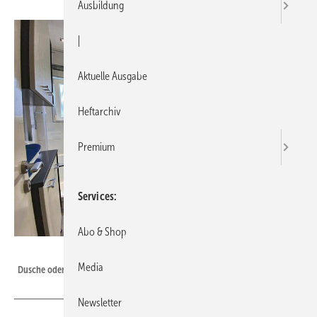
Ausbildung
|
Aktuelle Ausgabe
Heftarchiv
Premium
Services
Abo & Shop
Bild: Artweger
Media
Dusche oder Badewanne im kleinen Bad? Diese Entscheidung ist hier passé.
Newsletter