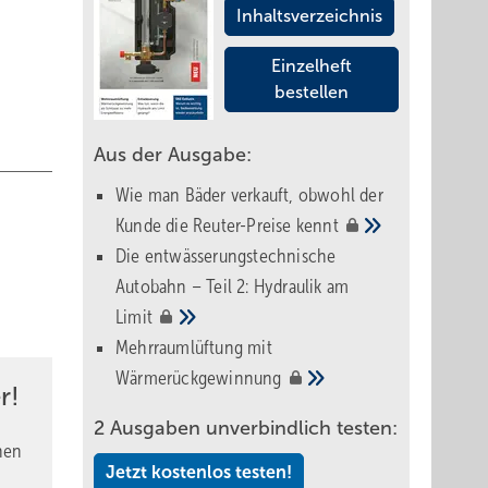
Inhaltsverzeichnis
Einzelheft
bestellen
Aus der Ausgabe:
Wie man Bäder verkauft, obwohl der
Kunde die Reuter-Preise
kennt
Die entwässerungstechnische
Autobahn – Teil 2: Hydraulik am
Limit
Mehrraumlüftung mit
Wärmerückgewinnung
r!
2 Ausgaben unverbindlich testen:
nen
Jetzt kostenlos testen!