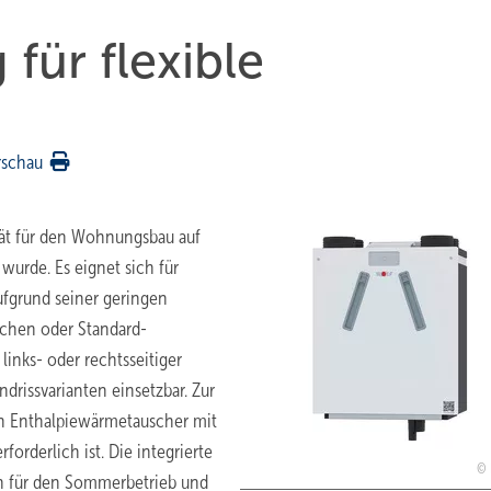
ür flexible
rschau
ät für den Wohnungsbau auf
 wurde. Es eignet sich für
ufgrund seiner geringen
chen oder Standard-
links- oder rechtsseitiger
drissvarianten einsetzbar. Zur
n Enthalpiewärmetauscher mit
rderlich ist. Die integrierte
on für den Sommerbetrieb und