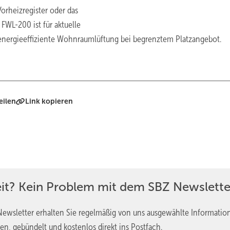
orheizregister oder das
WL-200 ist für aktuelle
 energieeffiziente Wohnraumlüftung bei begrenztem ­Platzangebot.
eilen
Link kopieren
eit? Kein Problem mit dem SBZ Newslette
ewsletter erhalten Sie regelmäßig von uns ausgewählte Informatio
en, gebündelt und kostenlos direkt ins Postfach.