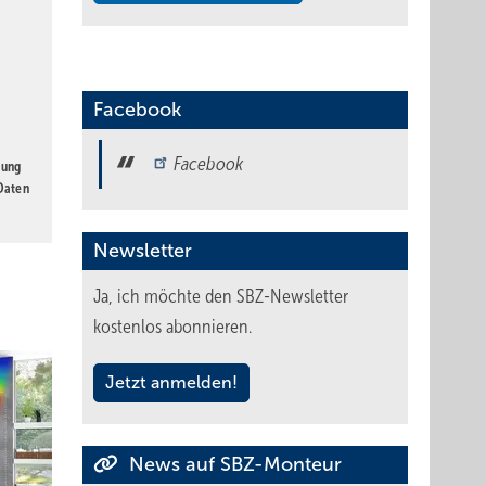
Facebook
Facebook
gung
 Daten
Newsletter
Ja, ich möchte den SBZ-Newsletter
kostenlos abonnieren.
Jetzt anmelden!
News auf SBZ-Monteur