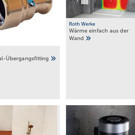
Roth Werke
Wärme einfach aus der
Wand
al-­Übergangsfitting