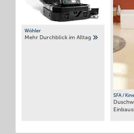
Wöhler
Mehr Durchblick im
Alltag
SFA / Ki
Duschwa
Einbaus