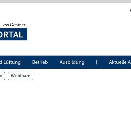
d Lüftung
Betrieb
Ausbildung
|
Aktuelle 
e
Webinare