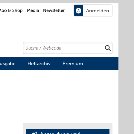
Abo & Shop
Media
Newsletter
Search
Suchen
Ausgabe
Heftarchiv
Premium