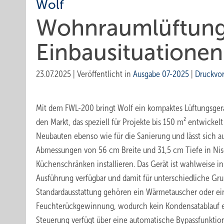
Wolf
Wohnraumlüftung f
Einbausituationen
23.07.2025
|
Veröffentlicht in
Ausgabe 07-2025
|
Druckvo
Mit dem FWL-200 bringt Wolf ein kompaktes Lüftungsger
den Markt, das speziell für Projekte bis 150 m² entwickelt
Neubauten ebenso wie für die Sanierung und lässt sich a
Abmessungen von 56 cm Breite und 31,5 cm Tiefe in Nis
Küchenschränken installieren. Das Gerät ist wahlweise in 
Ausführung verfügbar und damit für unterschiedliche Grun
Standardausstattung gehören ein Wärmetauscher oder ei
Feuchterückgewinnung, wodurch kein Kondensatablauf erfo
Steuerung verfügt über eine automatische Bypassfunkti