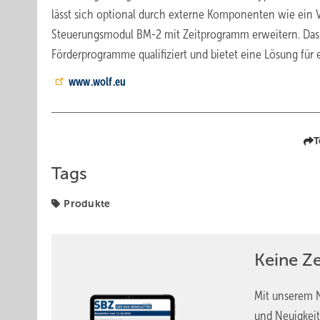
lässt sich optional durch externe Komponenten wie ein V
Steuerungsmodul BM-2 mit Zeitprogramm erweitern. Das F
Förderprogramme qualifiziert und bietet eine Lösung für
www.wolf.eu
T
Tags
Produkte
Keine Z
Mit unserem N
und Neuigkeit