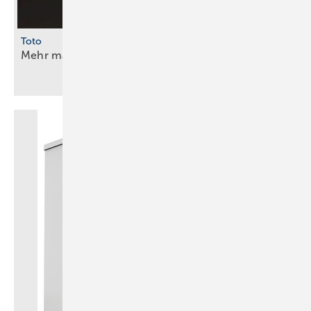
Toto
Mehr matte
Oberflächen