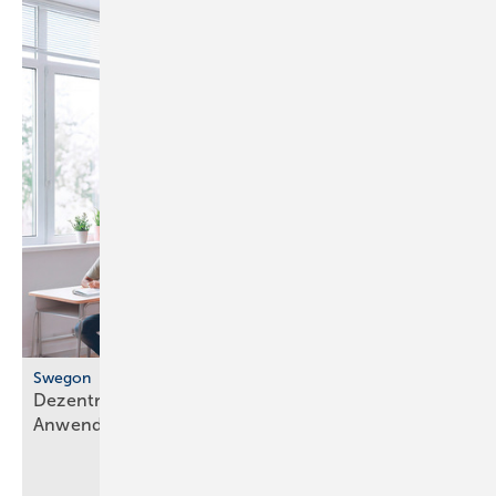
Swegon
Dezentrales Lüftungsgerät für flexible
Anwendungen