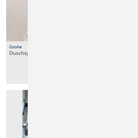
Grohe
Duschsystem mit integriertem
Wasserfilter