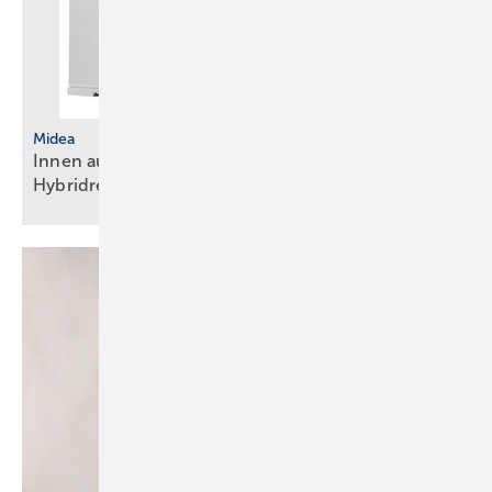
Midea
Innen aufgestellte Wärmepumpe mit
Hybridregelung