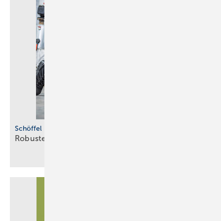
Schöffel Pro
Robuste
Beinkleider