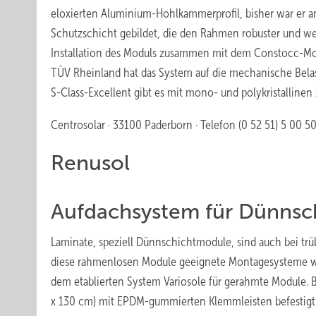
eloxierten Aluminium-Hohlkammerprofil, bisher war er an
Schutzschicht gebildet, die den Rahmen robuster und weni
Installation des Moduls zusammen mit dem Constocc-Mont
TÜV Rheinland hat das System auf die mechanische Belastb
S-Class-Excellent gibt es mit mono- und polykristallinen 
Centrosolar · 33100 Paderborn · Telefon (0 52 51) 5 00 50
Renusol
Aufdachsystem für Dünnsc
Laminate, speziell Dünnschichtmodule, sind auch bei trü
diese rahmenlosen Module geeignete Montagesysteme wie
dem etablierten System Variosole für gerahmte Module.
x 130 cm) mit EPDM-gummierten Klemmleisten befestigt. 