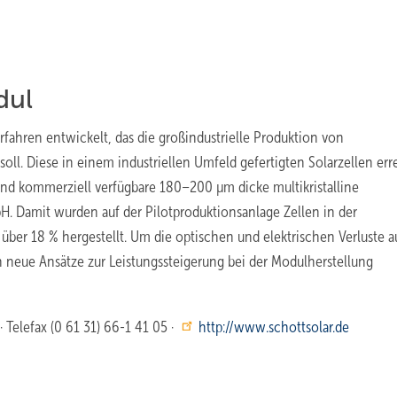
dul
rfahren entwickelt, das die großindustrielle Produktion von
soll. Diese in einem industriellen Umfeld gefertigten Solarzellen er
ind kommerziell verfügbare 180–200 µm dicke multikristalline
. Damit wurden auf der Pilotproduktionsanlage Zellen in der
über 18 % hergestellt. Um die optischen und elektrischen Verluste 
 neue Ansätze zur Leistungssteigerung bei der Modulherstellung
· Telefax (0 61 31) 66-1 41 05 ·
http://www.schottsolar.de