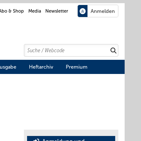
Abo & Shop
Media
Newsletter
Search
Suchen
Ausgabe
Heftarchiv
Premium