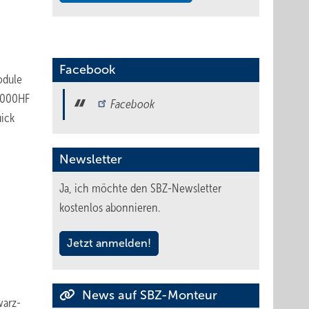
Facebook
odule
 3000HF
Facebook
uick
Newsletter
Ja, ich möchte den SBZ-Newsletter
kostenlos abonnieren.
Jetzt anmelden!
News auf SBZ-Monteur
warz-