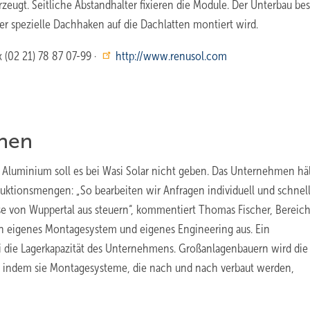
eugt. Seitliche Abstandhalter fixieren die Module. Der Unterbau bes
r spezielle Dachhaken auf die Dachlatten montiert wird.
x (02 21) 78 87 07-99 ·
http://www.renusol.com
onen
luminium soll es bei Wasi Solar nicht geben. Das Unternehmen häl
duktionsmengen: „So bearbeiten wir Anfragen individuell und schnell
e von Wuppertal aus steuern“, kommentiert Thomas Fischer, Bereichs
in eigenes Montagesystem und eigenes Engineering aus. Ein
i die Lagerkapazität des Unternehmens. Großanlagenbauern wird die
n, indem sie Montagesysteme, die nach und nach verbaut werden,