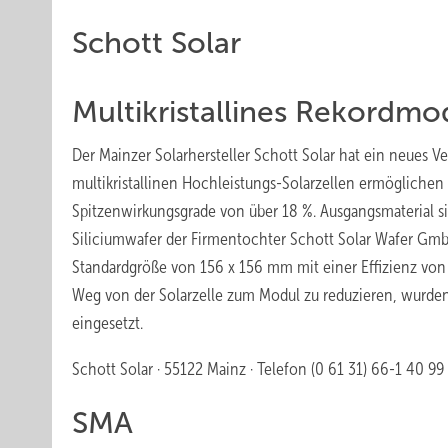
Schott Solar
Multikristallines Rekordmo
Der Mainzer Solarhersteller Schott Solar hat ein neues Ve
multikristallinen Hochleistungs-Solarzellen ermöglichen 
Spitzen­wirkungsgrade von über 18 %. Ausgangsmaterial s
Siliciumwafer der Firmentochter Schott Solar Wafer GmbH
Standardgröße von 156 x 156 mm mit einer Effizienz von 
Weg von der Solarzelle zum Modul zu reduzieren, wurden
eingesetzt.
Schott Solar · 55122 Mainz · Telefon (0 61 31) 66-1 40 99 
SMA