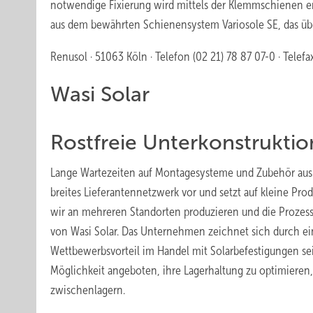
notwendige Fixierung wird mittels der Klemmschienen erz
aus dem bewährten Schienensystem Variosole SE, das übe
Renusol · 51063 Köln · Telefon (02 21) 78 87 07-0 · Telefa
Wasi Solar
Rostfreie Unterkonstrukti
Lange Wartezeiten auf Montagesysteme und Zubehör aus A
breites Lieferantennetzwerk vor und setzt auf kleine Pro
wir an mehreren Standorten produzieren und die Prozess
von Wasi Solar. Das Unternehmen zeichnet sich durch e
Wettbewerbsvorteil im Handel mit Solarbefestigungen se
Möglichkeit angeboten, ihre Lagerhaltung zu optimiere
zwischenlagern.