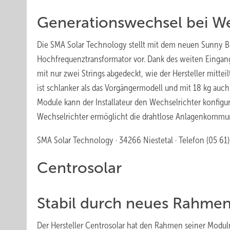
Generationswechsel bei We
Die SMA Solar Technology stellt mit dem neuen Sunny 
Hochfrequenztransformator vor. Dank des weiten Eingang
mit nur zwei Strings abgedeckt, wie der Hersteller mitte
ist schlanker als das Vorgängermodell und mit 18 kg au
Module kann der Installateur den Wechselrichter konfigur
Wechselrichter ermöglicht die drahtlose Anlagenkommuni
SMA Solar Technology · 34266 Niestetal · Telefon (05 61) 
Centrosolar
Stabil durch neues Rahme
Der Hersteller Centrosolar hat den Rahmen seiner Modulr