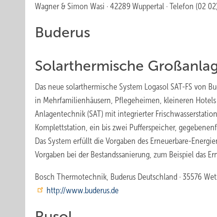
Wagner & Simon Wasi · 42289 Wuppertal · Telefon (02 02) 
Buderus
Solarthermische Großanla
Das neue solarthermische System Logasol SAT-FS von Bud
in Mehrfamilienhäusern, Pflegeheimen, kleineren Hotels 
Anlagentechnik (SAT) mit integrierter Frischwasserstatio
Komplettstation, ein bis zwei Pufferspeicher, gegebenenf
Das System erfüllt die Vorgaben des Erneuerbare-Energ
Vorgaben bei der Bestandssanierung, zum Beispiel das 
Bosch Thermotechnik, Buderus Deutschland · 35576 Wetzlar
http://www.buderus.de
Rusol