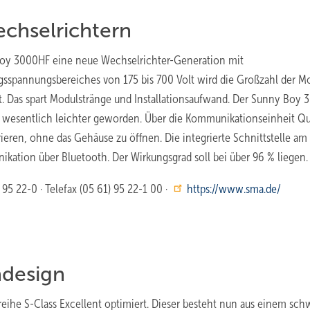
chselrichtern
Boy 3000HF eine neue Wechselrichter-Generation mit
sspannungsbereiches von 175 bis 700 Volt wird die Großzahl der M
ilt. Das spart Modulstränge und Installationsaufwand. Der Sunny Boy
ch wesentlich leichter geworden. Über die Kommunikationseinheit Q
ieren, ohne das Gehäuse zu öffnen. Die integrierte Schnittstelle am
kation über Bluetooth. Der Wirkungsgrad soll bei über 96 % liegen.
95 22-0 · Telefax (05 61) 95 22-1 00 ·
https://www.sma.de/
ndesign
eihe S-Class Excellent optimiert. Dieser besteht nun aus einem sch