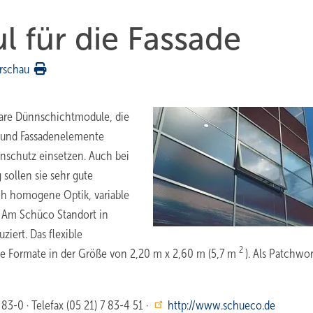
 für die Fassade
rschau
rbare Dünnschichtmodule, die
- und Fassadenelemente
nschutz einsetzen. Auch bei
sollen sie sehr gute
rch homogene Optik, variable
 Am Schüco Standort in
ert. Das flexible
2
e Formate in der Größe von 2,20 m x 2,60 m (5,7 m
). Als Patchwo
83-0 · Telefax (05 21) 7 83-4 51 ·
http://www.schueco.de