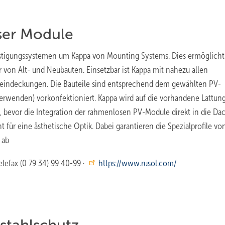
ser Module
festigungssystemen um Kappa von Mounting Systems. Dies ermöglicht 
von Alt- und Neubauten. Einsetzbar ist Kappa mit nahezu allen
eindeckungen. Die Bauteile sind entsprechend dem gewählten PV-
erwenden) vorkonfektioniert. Kappa wird auf die vorhandene Lattun
bevor die Integration der rahmenlosen PV-Module direkt in die Da
t für eine ästhetische Optik. Dabei garantieren die Spezialprofile vo
 ab
elefax (0 79 34) 99 40-99 ·
https://www.rusol.com/
stahlschutz