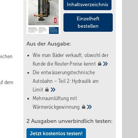
Inhaltsverzeichnis
Einzelheft
bestellen
Aus der Ausgabe:
Wie man Bäder verkauft, obwohl der
reichen
Kunde die Reuter-Preise
kennt
Die entwässerungstechnische
Autobahn – Teil 2: Hydraulik am
auf dem
Limit
Mehrraumlüftung mit
Wärmerückgewinnung
2 Ausgaben unverbindlich testen:
Jetzt kostenlos testen!