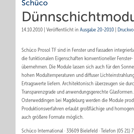
Schüco
Dünnschichtmodul
14.10.2010
|
Veröffentlicht in
Ausgabe 20-2010
|
Druckvo
Schüco Prosol TF sind in Fenster und Fassaden integrie
die funktionalen Eigenschaften konventioneller Fenster
übernehmen. Die Module lassen sich auch für den Sonne
hohen Modultemperaturen und diffuser Lichteinstrahlung 
Ertragswerte liefern. Architektonisch überzeugen sie du
Transparenzgrade und anwendungsgerechte Glasformen.
Osterweddingen bei Magdeburg werden die Module produzi
Produktionsverfahren erlaubt großflächige und homogen
auch größere Formate möglich.
Schüco International · 33609 Bielefeld · Telefon (05 21) 7 