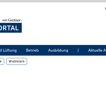
d Lüftung
Betrieb
Ausbildung
|
Aktuelle 
e
Webinare