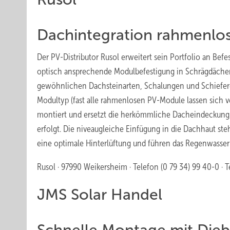
Dachintegration rahmenlo
Der PV-Distributor Rusol erweitert sein Portfolio an Be
optisch ansprechende Modulbefestigung in Schrägdächer 
gewöhnlichen Dachsteinarten, Schalungen und Schiefer
Modultyp (fast alle rahmenlosen PV-Module lassen sich v
montiert und ersetzt die herkömmliche Dacheindeckung, 
erfolgt. Die niveaugleiche Einfügung in die Dachhaut steh
eine optimale Hinterlüftung und führen das Regenwasser
Rusol · 97990 Weikersheim · Telefon (0 79 34) 99 40-0 · T
JMS Solar Handel
Schnelle Montage mit Dieb