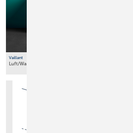
Vaillant
Luft/Wasser-Wärmepumpe mit
R290