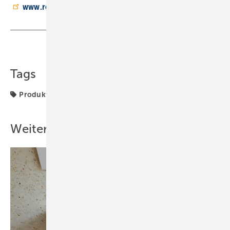
www.roth-werke.de
Teilen
Link kopieren
Tags
Produkte
Weitere Inhalte