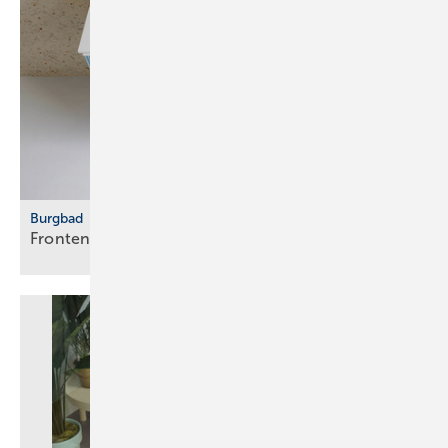
Burgbad
Fronten vertikal
strukturiert