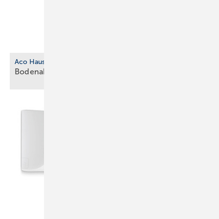
Aco Haustechnik
Bodenablauf aus biobasiertem
Kunststoff