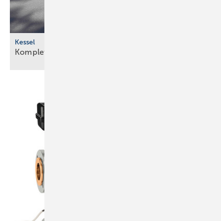
Kessel
Komplettlösung für den
Erdeinbau