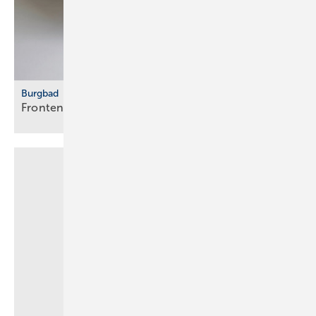
Burgbad
Fronten vertikal
strukturiert