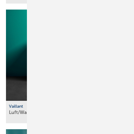
Vaillant
Luft/Wasser-Wärmepumpe mit
R290