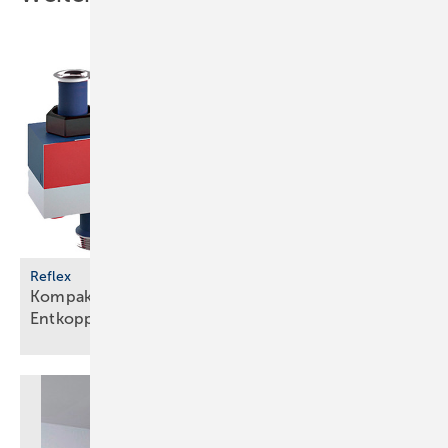
Reflex
Kompakte Einheit zur hydraulischen
Entkopplung