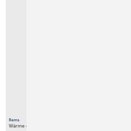
Rems
Wärme einfach sichtbar
machen