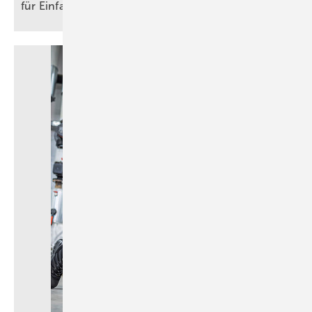
für
Einfamilienhäuser