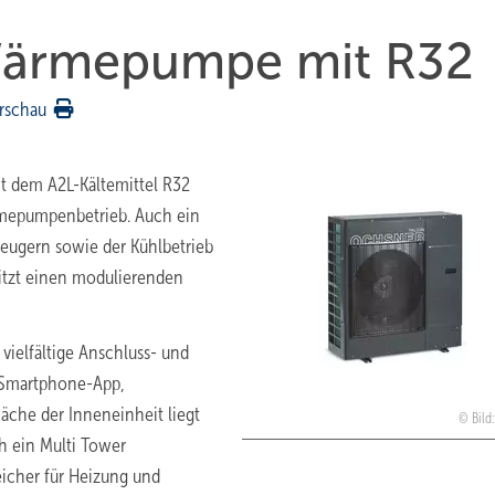
Wärmepumpe mit R32
rschau
it dem A2L-Kältemittel R32
rmepumpenbetrieb. Auch ein
eugern sowie der Kühlbetrieb
sitzt einen modulierenden
vielfältige Anschluss- und
 Smartphone-App,
äche der Inneneinheit liegt
Bild
ch ein Multi Tower
eicher für Heizung und