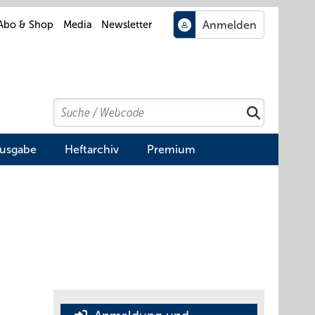
Abo & Shop
Media
Newsletter
Search
Suchen
Ausgabe
Heftarchiv
Premium