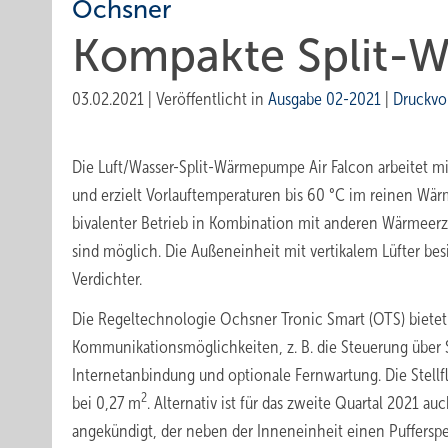
Ochsner
Kompakte Split-
03.02.2021
|
Veröffentlicht in
Ausgabe 02-2021
|
Druckvo
Die Luft/Wasser-Split-Wärmepumpe Air Falcon arbeitet m
und erzielt Vorlauftemperaturen bis 60 °C im reinen Wä
bivalenter Betrieb in Kombination mit anderen Wärmeerz
sind möglich. Die Außeneinheit mit vertikalem Lüfter be
Verdichter.
Die Regeltechnologie Ochsner Tronic Smart (OTS) bietet 
Kommunikationsmöglichkeiten, z. B. die Steuerung über
Internetanbindung und optionale Fernwartung. Die Stellfl
2
bei 0,27 m
. Alternativ ist für das zweite Quartal 2021 au
angekündigt, der neben der Inneneinheit einen Puffersp