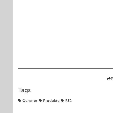
T
Tags
Ochsner
Produkte
R32