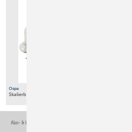
Ospa
Skalierbare
Unterdruck-­Filteranlage
Abo- & Leserservice
AGB
Alle Inhalte chronologisch