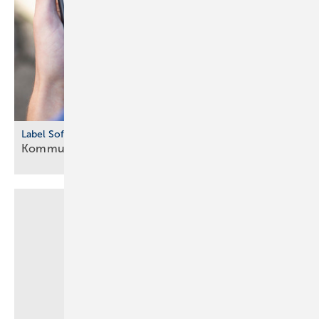
Label Software
Kommunikation
vereinfacht