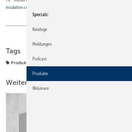
insulation.com/de/
Specials
Kataloge
Teilen
Link kopieren
Meldungen
Tags
Podcast
Produkte
Produkte
Weitere Inhalte
Webinare