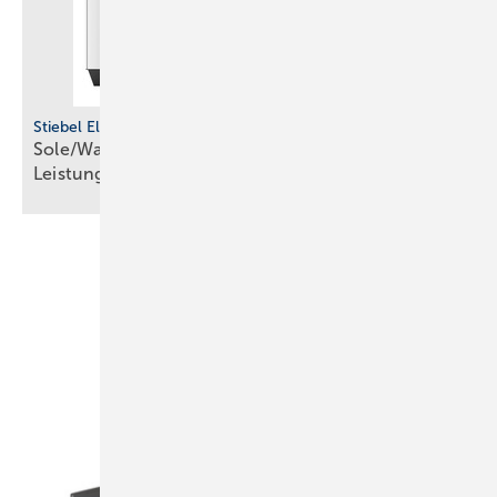
Stiebel Eltron
Sole/Wasser-Wärmepumpen für den höheren
Leistungsbereich