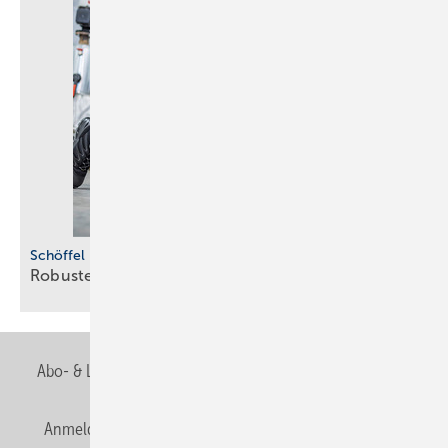
Schöffel Pro
Robuste
Beinkleider
Abo- & Leserservice
AGB
Alle Inhalte chronologisch
Anmelden
Anmeldung & Registrierung
Newsletter