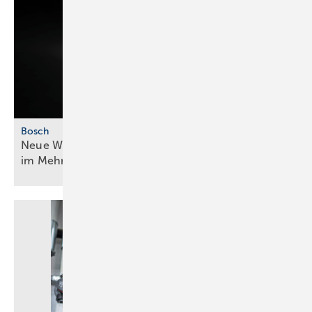
Bosch
Neue Wärmepumpengeneration für mehr ­Effizienz
im
Mehrfamilienhaus