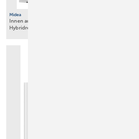
Midea
Innen aufgestellte Wärmepumpe mit
Hybridregelung