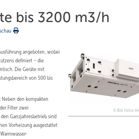
te bis 3200 m3/h
schau
-Ausführung angeboten, wobei
utzens definiert – die
ntisch. Die Geräte mit
stungsbereich von 500 bis
n: Neben den kompakten
er Filter zwei
Bild: Helios Ve
r den Ganzjahresbetrieb sind
chen Vorheizung ausgestattet
. Warmwasser-