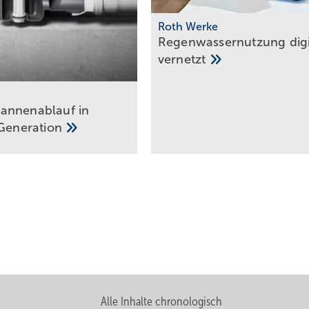
Roth Werke
Regenwassernutzung digi
vernetzt
annenablauf in
Generation
Alle Inhalte chronologisch