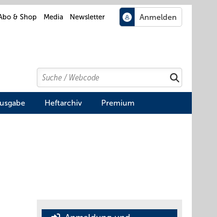
Abo & Shop
Media
Newsletter
Search
Suchen
Ausgabe
Heftarchiv
Premium