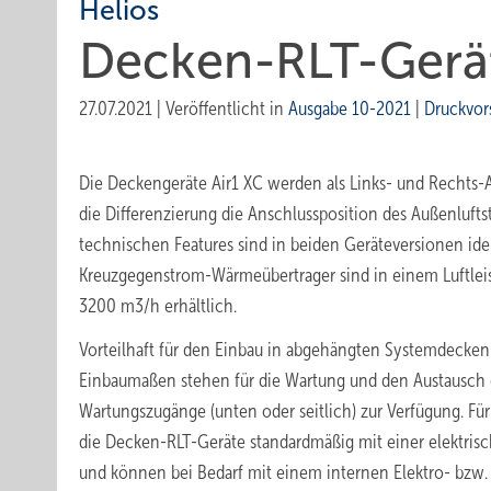
Helios
Decken-RLT-Gerä
27.07.2021
|
Veröffentlicht in
Ausgabe 10-2021
|
Druckvor
Die Deckengeräte Air1 XC werden als Links- und Rechts
die Differenzierung die Anschlussposition des Außenluftst
technischen Features sind in beiden Geräteversionen ide
Kreuzgegenstrom-Wärmeübertrager sind in einem Luftlei
3200 m3/h erhältlich.
Vorteilhaft für den Einbau in abgehängten Systemdecke
Einbaumaßen stehen für die Wartung und den Austausch d
Wartungszugänge (unten oder seitlich) zur Verfügung. Fü
die Decken-RLT-Geräte standardmäßig mit einer elektris
und können bei Bedarf mit einem internen Elektro- bzw