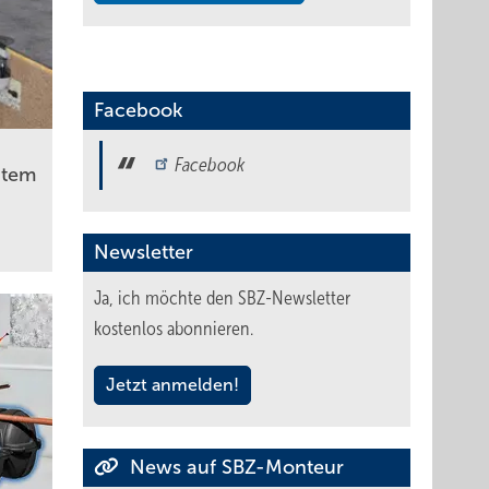
Facebook
Facebook
atem
Newsletter
Ja, ich möchte den SBZ-Newsletter
kostenlos abonnieren.
Jetzt anmelden!
News auf SBZ-Monteur