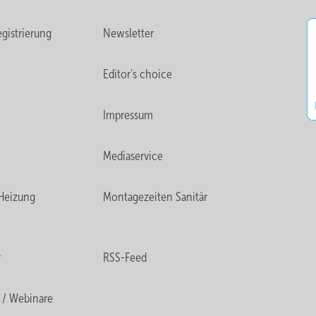
gistrierung
Newsletter
Editor's choice
Impressum
Mediaservice
Heizung
Montagezeiten Sanitär
r
RSS-Feed
 / Webinare