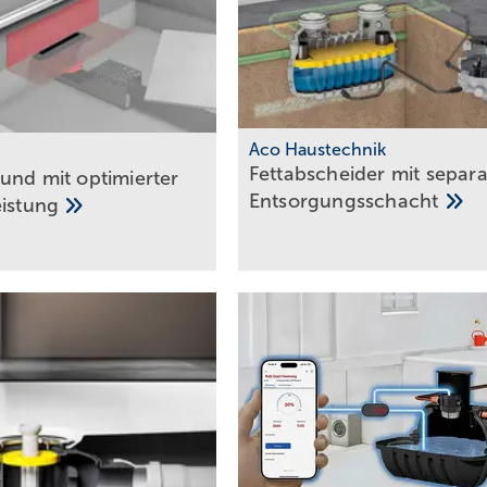
Aco Haustechnik
Fettabscheider mit separ
und mit optimierter
Entsorgungsschacht
eistung