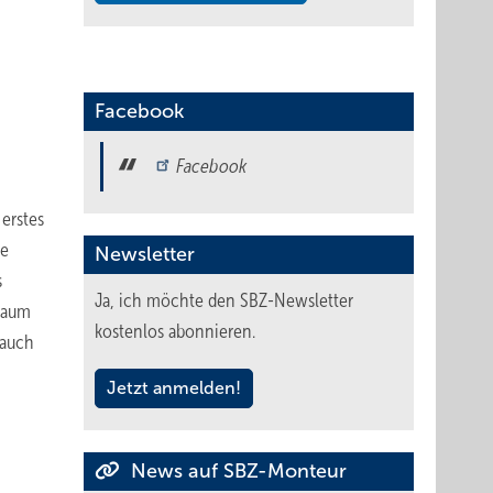
Facebook
Facebook
erstes
ie
Newsletter
s
Ja, ich möchte den SBZ-Newsletter
chaum
kostenlos abonnieren.
 auch
Jetzt anmelden!
News auf SBZ-Monteur