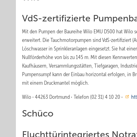
VdS-zertifizierte Pumpenb
Mit den Pumpen der Baureihe Wilo EMU D500 hat Wilo s
erweitert. Die Tauchmotorpumpen sind VdS-zertifizier
Löschwasser in Sprinkleranlagen eingesetzt. Sie hat ei
Nullförderhöhe von bis zu 145 m. Mit diesen Kennwerten
Kaufhäusern, Versammlungsstätten, Tiefgaragen, Industr
Pumpensumpf kann der Einbau horizontal erfolgen, in Bru
mit einem Druckmantel möglich.
Wilo
·
44263 Dortmund
·
Telefon (02 31) 4 10 20
·
ht
Schüco
Fluchttürintegriertes Notr