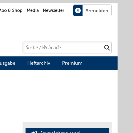
Abo & Shop
Media
Newsletter
Search
Suchen
Ausgabe
Heftarchiv
Premium