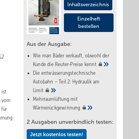
Inhaltsverzeichnis
Einzelheft
bestellen
Aus der Ausgabe:
Wie man Bäder verkauft, obwohl der
G2
Kunde die Reuter-Preise
kennt
Die entwässerungstechnische
Autobahn – Teil 2: Hydraulik am
Limit
ist
Mehrraumlüftung mit
g vom
Wärmerückgewinnung
 für
ämmung
2 Ausgaben unverbindlich testen:
Jetzt kostenlos testen!