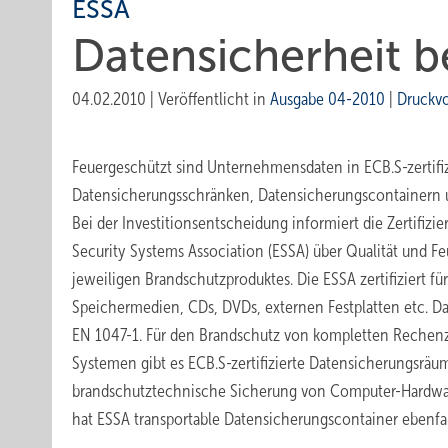
ESSA
Datensicherheit b
04.02.2010
|
Veröffentlicht in
Ausgabe 04-2010
|
Druckv
Feuergeschützt sind Unternehmensdaten in ECB.S-zertifi
Datensicherungsschränken, Datensicherungscontainern
Bei der Investitionsentscheidung informiert die Zertifiz
Security Systems Association (ESSA) über Qualität und F
jeweiligen Brandschutzproduktes. Die ESSA zertifiziert f
Speichermedien, CDs, DVDs, externen Festplatten etc. 
EN 1047-1. Für den Brandschutz von kompletten Rechen
Systemen gibt es ECB.S-zertifizierte Datensicherungsräu
brandschutztechnische Sicherung von Computer-Hardware
hat ESSA transportable Datensicherungscontainer ebenfall