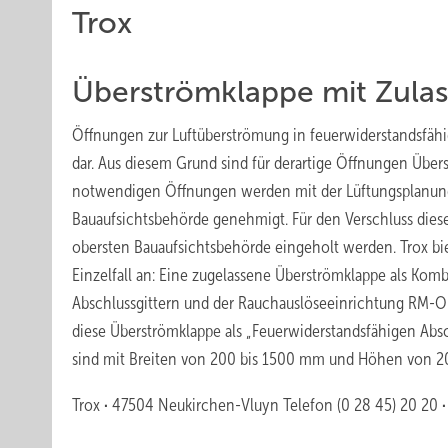
Trox
Überströmklappe mit Zula
Öffnungen zur Luftüberströmung in feuerwiderstandsfähi
dar. Aus diesem Grund sind für derartige Öffnungen Über
notwendigen Öffnungen werden mit der Lüftungsplanun
Bauaufsichtsbehörde genehmigt. Für den Verschluss diese
obersten Bauaufsichtsbehörde eingeholt werden. Trox b
Einzelfall an: Eine zugelassene Überströmklappe als Kom
Abschlussgittern und der Rauchauslöseeinrichtung RM-O
diese Überströmklappe als „Feuerwiderstandsfähigen Abs
sind mit Breiten von 200 bis 1500 mm und Höhen von 20
Trox
·
47504 Neukirchen-Vluyn
Telefon (0 28 45) 20 20