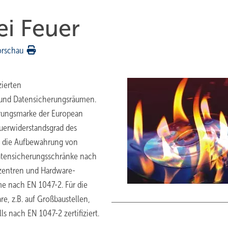
ei Feuer
orschau
zierten
 und Datensicherungsräumen.
ierungsmarke der European
euerwiderstandsgrad des
ür die Aufbewahrung von
Datensicherungsschränke nach
zentren und Hardware-
me nach EN 1047-2. Für die
, z.B. auf Großbaustellen,
s nach EN 1047-2 zertifiziert.