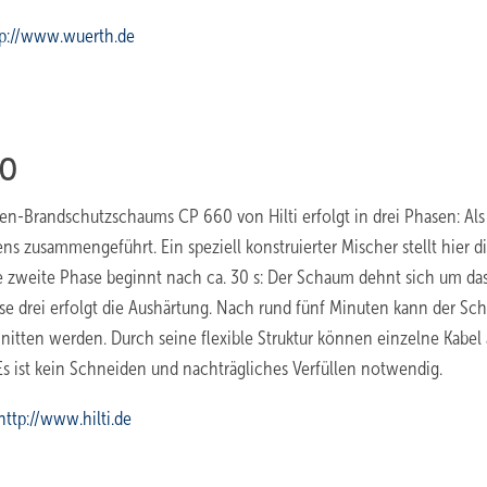
tp://www.wuerth.de
60
randschutzschaums CP 660 von Hilti erfolgt in drei Phasen: Als 
zusammengeführt. Ein speziell konstruierter Mischer stellt hier d
e zweite Phase beginnt nach ca. 30 s: Der Schaum dehnt sich um da
se drei erfolgt die Aushärtung. Nach rund fünf Minuten kann der S
tten werden. Durch seine flexible Struktur können einzelne Kabel
s ist kein Schneiden und nachträgliches Verfüllen notwendig.
http://www.hilti.de