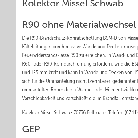
Kolektor Missel Schwab
R90 ohne Materialwechsel
Die R90-Brandschutz-Rohrabschottung BSM-D von Missel 
Kälteleitungen durch massive Wände und Decken konseq
Feuerwiderstandsklasse R90 zu erreichen. In Wand- und De
R60- oder R90-Rohrdurchführung erfordern, wird die BS
und 125 mm breit und kann in Wände und Decken von 1
sich für die Ummantelung nicht brennbarer, gedämmter Roh
ummantelten Rohre durch Wärme- oder Hitzeentwicklung
Verschiebbarkeit und verschließt die im Brandfall entsta
Kolektor Missel Schwab
·
70736 Fellbach
·
Telefon (07 11
GEP