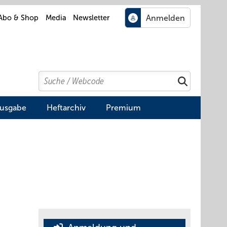
Abo & Shop
Media
Newsletter
Search
Suchen
Ausgabe
Heftarchiv
Premium