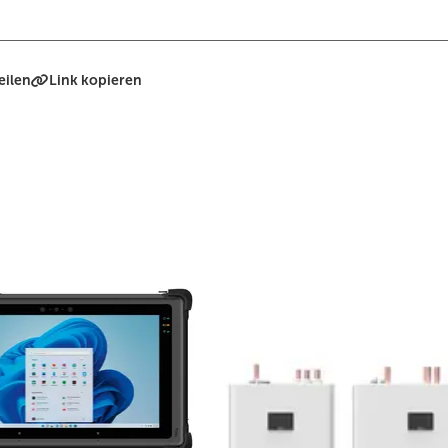
eilen
Link kopieren