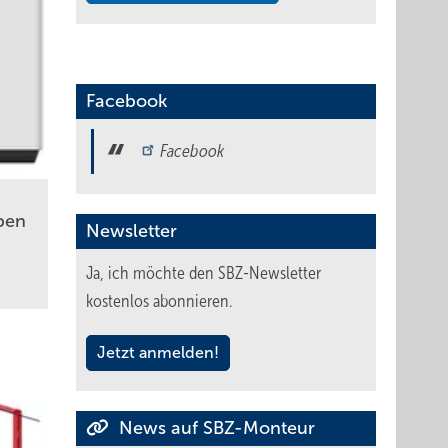
Facebook
Facebook
pen
Newsletter
Ja, ich möchte den SBZ-Newsletter
kostenlos abonnieren.
Jetzt anmelden!
News auf SBZ-Monteur