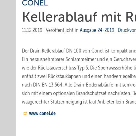
CONEL
Kellerablauf mit R
11.12.2019
|
Veröffentlicht in
Ausgabe 24-2019
|
Druckvor
Der Drain Kellerablauf DN 100 von Conel ist kompakt un
Ein herausnehmbarer Schlammeimer und ein Geruchsversc
wie der Rückstauverschluss Typ 5. Die Sperrwasserhöhe l
enthält zwei Rückstauklappen und einen handverriegelba
nach DIN EN 13 564. Alle Drain-Bodenabläufe mit senkre
sich mit einem optionalen Brandschutzset nachrüsten. B
waagerechter Stutzenneigung ist laut Anbieter kein Brand
www.conel.de