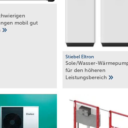
chwierigen
ngen mobil gut
n
Stiebel Eltron
Sole/Wasser-Wärmepum
für den höheren
Leistungsbereich