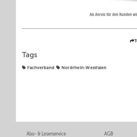
Als Anreiz für den Kunden wi
T
Tags
Fachverband
Nordrhein-Westfalen
Abo- & Leserservice
AGB