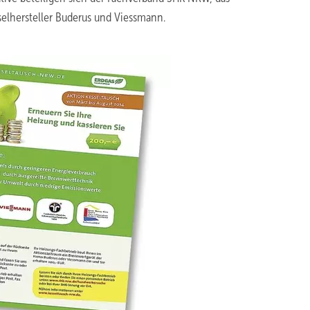
elhersteller Buderus und Viessmann.