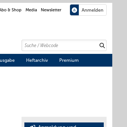
Abo & Shop
Media
Newsletter
Search
Suchen
Ausgabe
Heftarchiv
Premium