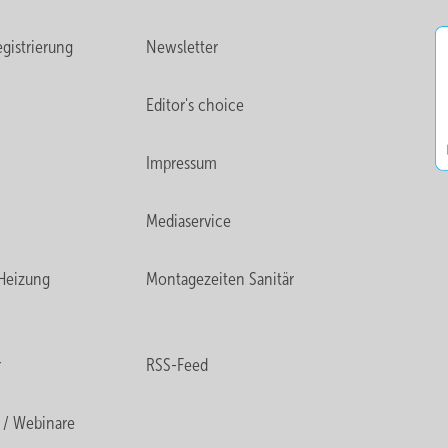
gistrierung
Newsletter
Editor's choice
Impressum
Mediaservice
Heizung
Montagezeiten Sanitär
r
RSS-Feed
 / Webinare