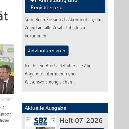
Anmeldung und
Registrierung
ät
So melden Sie sich als Abonnent an, um
Zugriff auf alle Zusatz-Inhalte zu
bekommen.
Jetzt informieren
Noch kein Abo?
Jetzt über alle Abo-
Angebote informieren und
Wissensvorsprung sichern.
r Schimm
Aktuelle Ausgabe
l.):
Sproten
Heft 07-2026
Becker