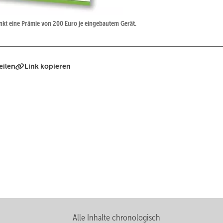
nkt eine ­Prämie von 200 Euro je eingebautem Gerät.
eilen
Link kopieren
Alle Inhalte chronologisch