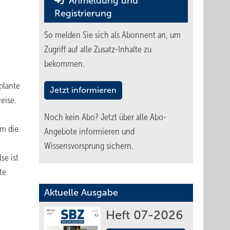
Anmeldung und
Registrierung
So melden Sie sich als Abonnent an, um
Zugriff auf alle Zusatz-Inhalte zu
bekommen.
plante
Jetzt informieren
eise.
Noch kein Abo?
Jetzt über alle Abo-
Um die
Angebote informieren und
Wissensvorsprung sichern.
se ist
te
Aktuelle Ausgabe
Heft 07-2026