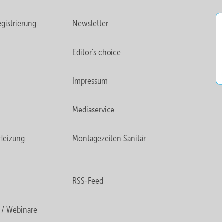
gistrierung
Newsletter
Editor's choice
Impressum
Mediaservice
Heizung
Montagezeiten Sanitär
r
RSS-Feed
 / Webinare