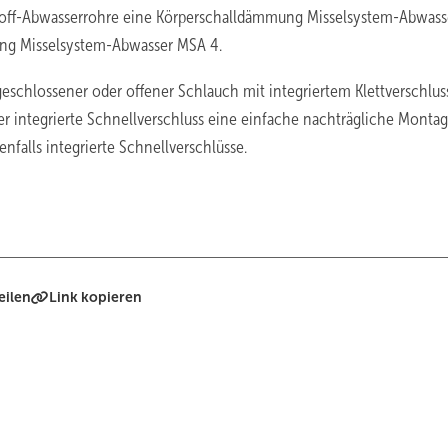
stoff-Abwasserrohre eine Körperschalldämmung Misselsystem-Abwas
ung Misselsystem-Abwasser MSA 4.
eschlossener oder offener Schlauch mit integriertem Klettverschlus
r integrierte Schnellverschluss eine einfache nachträgliche Montag
falls integrierte Schnellverschlüsse.
eilen
Link kopieren