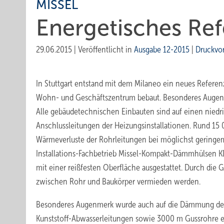
MISSEL
Energetisches Ref
29.06.2015
|
Veröffentlicht in
Ausgabe 12-2015
|
Druckvo
In Stuttgart entstand mit dem Milaneo ein neues Referen
Wohn- und Geschäftszentrum bebaut. Besonderes Augenm
Alle gebäudetechnischen Einbauten sind auf einen niedri
Anschlussleitungen der Heizungsinstallationen. Rund 1
Wärmeverluste der Rohrleitungen bei möglichst geringe
Installations-Fachbetrieb Missel-Kompakt-Dämmhülsen K
mit einer reißfesten Oberfläche ausgestattet. Durch die
zwischen Rohr und Baukörper vermieden werden.
Besonderes Augenmerk wurde auch auf die Dämmung der 
Kunststoff-Abwasserleitungen sowie 3000 m Gussrohre e