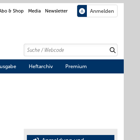
Abo & Shop
Media
Newsletter
Search
Suchen
Ausgabe
Heftarchiv
Premium