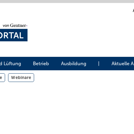
d Lüftung
Betrieb
Ausbildung
|
Aktuelle 
e
Webinare