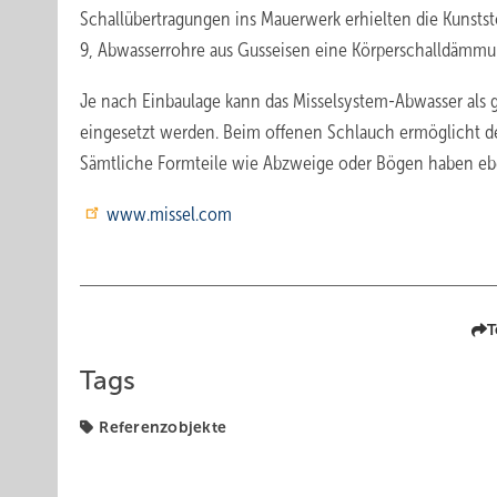
Schallübertragungen ins Mauerwerk erhielten die Kunst
9, Abwasserrohre aus Gusseisen eine Körperschalldämm
Je nach Einbaulage kann das Misselsystem-Abwasser als g
eingesetzt werden. Beim offenen Schlauch ermöglicht de
Sämtliche Formteile wie Abzweige oder Bögen haben eben
www.missel.com
T
Tags
Referenzobjekte