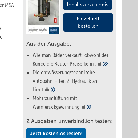
Inhaltsverzeichnis
ser MSA
Einzelheft
bestellen
s
e.
Aus der Ausgabe:
Wie man Bäder verkauft, obwohl der
Kunde die Reuter-Preise
kennt
Die entwässerungstechnische
Autobahn – Teil 2: Hydraulik am
Limit
Mehrraumlüftung mit
Wärmerückgewinnung
2 Ausgaben unverbindlich testen:
Jetzt kostenlos testen!