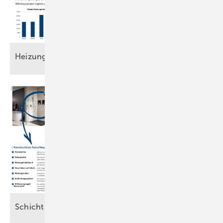
Heizungsmarkt auf
Talfahrt
Schicht für
Schicht