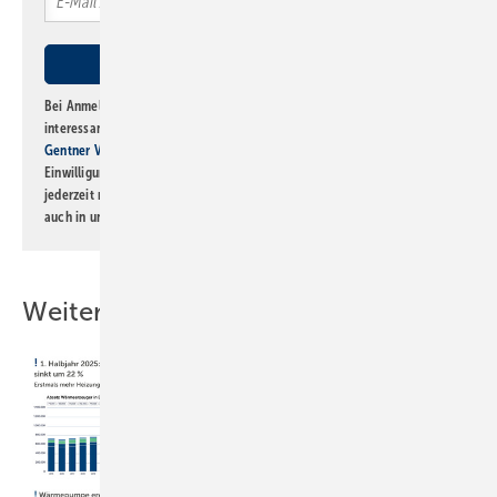
Bei Anmeldung zu diesem Newsletter bin ich damit einverstanden, über
interessante Verlags- und Online-Angebote
der Marken der Alfons W.
Gentner Verlag GmbH & Co. KG
informiert zu werden. Diese
Einwilligung kann ich jederzeit widerrufen und eine Abmeldung ist
jederzeit möglich. Informationen zum Umgang mit Daten finden Sie
auch in unserer
Datenschutzerklärung
.
Weitere Inhalte