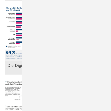
Di e Digitale
Baustelle