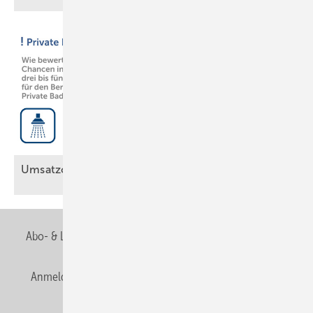
Umsatzchancen im
Bad
Abo- & Leserservice
AGB
Alle Inhalte chronologisch
Anmelden
Anmeldung & Registrierung
Newsletter