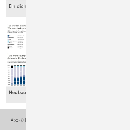
Ein d ichtes
Geflecht
Neubau gegen
Bestand
Abo- & Leserservice
AGB
Alle Inhalte chronologisch