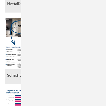
Notfall?
Koffer!
Schicht für
Schicht