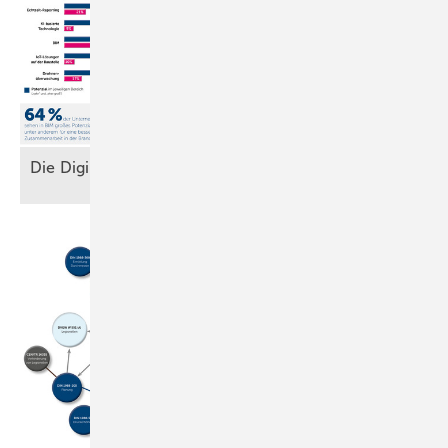
Di e Digitale
Baustelle