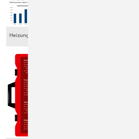
Heizungsmarkt auf
Talfahrt