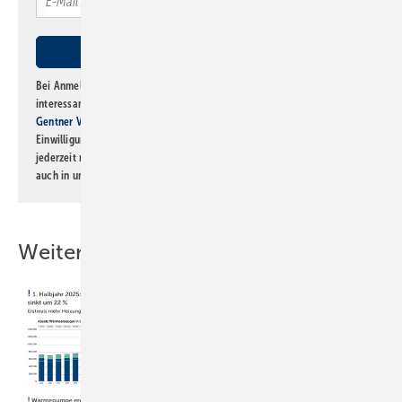
Bei Anmeldung zu diesem Newsletter bin ich damit einverstanden, über
interessante Verlags- und Online-Angebote
der Marken der Alfons W.
Gentner Verlag GmbH & Co. KG
informiert zu werden. Diese
Einwilligung kann ich jederzeit widerrufen und eine Abmeldung ist
jederzeit möglich. Informationen zum Umgang mit Daten finden Sie
auch in unserer
Datenschutzerklärung
.
Weitere Inhalte