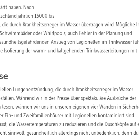
ärft haben. Nach
schland jährlich 15000 bis
ie durch Krankheitserreger im Wasser übertragen wird. Mögliche I
, Schwimmbäder oder Whirlpools, auch Fehler in der Planung und
gesundheitsgefährdenden Anstieg von Legionellen im Trinkwasser fü
te Isolierung der warm- und kaltgehenden Trinkwasserleitungen mit
se
iellen Lungenentzündung, die durch Krankheitserreger im Wasser
sfällen. Während wir in der Presse über spektakuläre Ausbrüche der
n ­lesen, wähnen wir uns in unseren eigenen vier Wänden in Sicherhe
er Ein- und Zweifamilienhäuser mit Legionellen kontaminiert sind.
asst, die Wassertemperaturen zu reduzieren und die Duschköpfe auf 
cht sinnvoll, gesundheitlich allerdings nicht unbedenklich, denn du