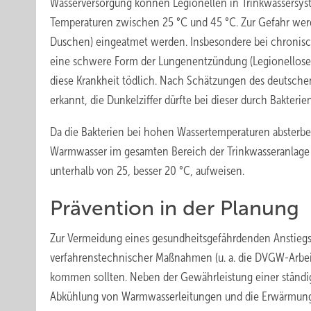
Wasserversorgung können Legionellen in Trinkwassersys
Temperaturen zwischen 25 °C und 45 °C. Zur Gefahr werde
Duschen) eingeatmet werden. Insbesondere bei chronis
­eine schwere Form der Lungenentzündung (Legionellose o
diese Krankheit tödlich. Nach Schätzungen des deutschen
erkannt, die Dunkelziffer dürfte bei dieser durch Bakter
Da die Bakterien bei hohen Wassertemperaturen absterbe
Warmwasser im gesamten Bereich der Trinkwasseranlage 
unterhalb von 25, besser 20 °C, aufweisen.
Prävention in der Planung
Zur Vermeidung eines gesundheitsgefährdenden Anstiegs v
verfahrenstechnischer Maßnahmen (u. a. die DVGW-Arbeit
kommen sollten. Neben der Gewährleistung einer ständig
Abkühlung von Warmwasserleitungen und die Erwärmung 