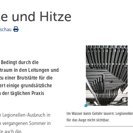
e und Hitze
rschau
­Bedingt durch die
eitraum in den Leitungen und
 einer Brutstätte für die
ert einige grundsätzliche
der täglichen Praxis
Im Wasser kann Gefahr lauern: ­Legionelle
te Legionellen-Ausbruch in
für das Auge nicht sichtbar.
 im vergangenen Sommer in
te auch das