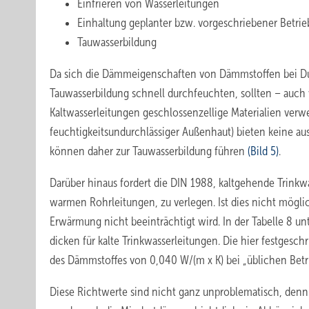
Einfrieren von Wasserleitungen
Einhaltung geplanter bzw. vorgeschriebener Betri
Tauwasserbildung
Da sich die Dämmeigenschaften von Dämmstoffen bei Du
Tauwasserbildung schnell durchfeuchten, sollten – auch
Kaltwasserleitungen geschlossenzellige Materialien verw
feuchtigkeitsundurchlässiger Außenhaut) bieten keine a
können daher zur Tauwasserbildung führen
(Bild 5)
.
Darüber hinaus fordert die DIN 1988, kaltgehende Trink
warmen Rohrleitungen, zu verlegen. Ist dies nicht mögli
Erwärmung nicht beeinträchtigt wird. In der Tabelle 8 u
dicken für kalte Trinkwasserleitungen. Die hier festges
des Dämmstoffes von 0,040 W/(m x K) bei „üblichen Be
Diese Richtwerte sind nicht ganz unproblematisch, den