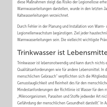
diese Maßnahmen steigt das Risiko der Legionellose erhe
Warmwasserleitungen darstellen, wurde in den letzten J
Kaltwasserleitungen verzeichnet.
Durch Fehler in der Planung und Installation von Warm-
Legionellenwachstum begünstigen. Ziel jeder haustechni
Warmwasserleitungen sein. Die vielleicht wichtigste P
Trinkwasser ist Lebensmitte
Trinkwasser ist lebensnotwendig und kann durch nichts e
Qualitätsanforderungen wie für andere Lebensmittel. In d
menschlichen Gebrauch“ verpflichten sich die Mitgliedss
Genusstauglichkeit und Reinheit des für den menschlich
Mindestanforderungen der Richtlinie ist Wasser für den
„Mikroorganismen, Parasiten und Stoffe jedweder Art nich
Gefährdung der menschlichen Gesundheit darstellt.“ In A