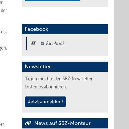
er
 der
Facebook
 das
Facebook
gen.
Newsletter
Ja, ich möchte den SBZ-Newsletter
kostenlos abonnieren.
Jetzt anmelden!
News auf SBZ-Monteur
ler