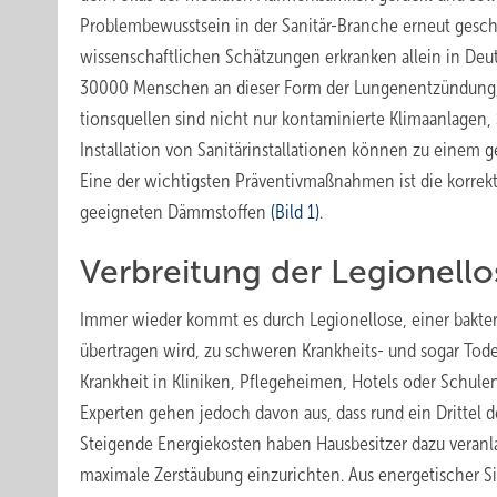
Problembewusstsein in der Sanitär-Branche erneut gesch
wissenschaftlichen Schätzungen erkranken allein in Deut
30000 Menschen an dieser Form der Lungenentzündung, d
tionsquellen sind nicht nur kontaminierte Klimaanlagen
Installation von Sanitärinstallationen können zu einem 
Eine der wichtigsten Präventivmaßnahmen ist die korrek
geeigneten Dämmstoffen
(Bild 1)
.
Verbreitung der Legionello
Immer wieder kommt es durch Legionellose, einer bakter
übertragen wird, zu schweren Krankheits- und sogar Tode
Krankheit in Kliniken, Pflegeheimen, Hotels oder Schule
Experten gehen jedoch davon aus, dass rund ein Drittel d
Steigende Energiekosten haben Hausbesitzer dazu veranl
maximale Zerstäubung einzurichten. Aus energetischer Si