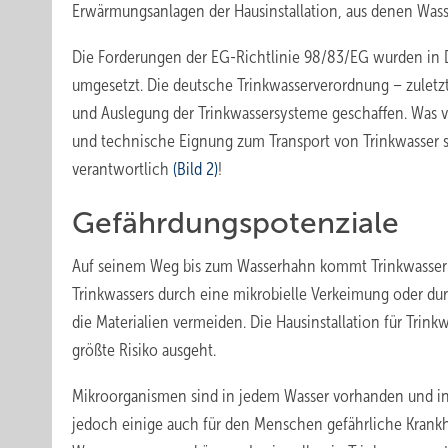
Erwärmungsanlagen der Hausinstallation, aus denen Wasser 
Die Forderungen der EG-Richtlinie 98/83/EG wurden in D
umgesetzt. Die deutsche Trinkwasserverordnung – zuletzt 
und Auslegung der Trinkwassersysteme geschaffen. Was vi
und technische Eignung zum Transport von Trinkwasser 
verantwortlich
(Bild 2)
!
Gefährdungspotenziale
Auf seinem Weg bis zum Wasserhahn kommt Trinkwasser mi
Trinkwassers durch eine mikrobielle Verkeimung oder dur
die Materialien vermeiden. Die Hausinstallation für Trink
größte Risiko ausgeht.
Mikroorganismen sind in jedem Wasser vorhanden und i
jedoch einige auch für den Menschen gefährliche Krankhei