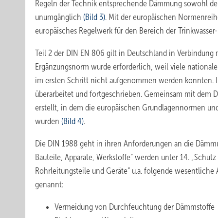
Regeln der Technik entsprechende Dämmung sowohl der T
unumgänglich
(Bild 3)
. Mit der europäischen Normenreihe
europäisches Regelwerk für den Bereich der Trinkwasser-I
Teil 2 der DIN EN 806 gilt in Deutschland in Verbindung m
Ergänzungsnorm wurde erforderlich, weil viele nationa
im ersten Schritt nicht aufgenommen werden konnten. 
überarbeitet und fortgeschrieben. Gemeinsam mit dem
erstellt, in dem die europäischen Grund­lagennormen 
wurden
(Bild 4)
.
Die DIN 1988 geht in ihren Anforderungen an die Dämmun
Bauteile, Apparate, Werkstoffe“ werden unter 14. „Schut
Rohrleitungsteile und Geräte“ u.a. folgende wesentlich
genannt:
Vermeidung von Durchfeuchtung der Dämmstoffe