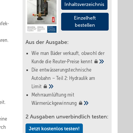
Inhaltsverzeichnis
Einzelheft
nfek­
bestellen
hren.
Aus der Ausgabe:
Wie man Bäder verkauft, obwohl der
Kunde die Reuter-Preise
kennt
Die entwässerungstechnische
Autobahn – Teil 2: Hydraulik am
Limit
Mehrraumlüftung mit
it.
Wärmerückgewinnung
2 Ausgaben unverbindlich testen:
eine
rch
Jetzt kostenlos testen!