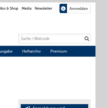
Abo & Shop
Media
Newsletter
Search
Suchen
Ausgabe
Heftarchiv
Premium