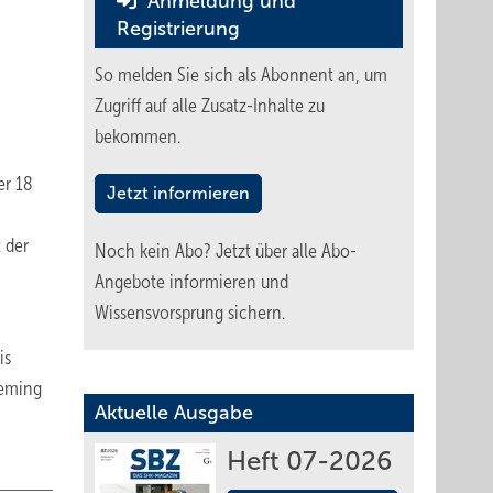
Anmeldung und
Registrierung
So melden Sie sich als Abonnent an, um
Zugriff auf alle Zusatz-Inhalte zu
bekommen.
er 18
Jetzt informieren
 der
Noch kein Abo?
Jetzt über alle Abo-
Angebote informieren und
Wissensvorsprung sichern.
is
ieming
Aktuelle Ausgabe
Heft 07-2026