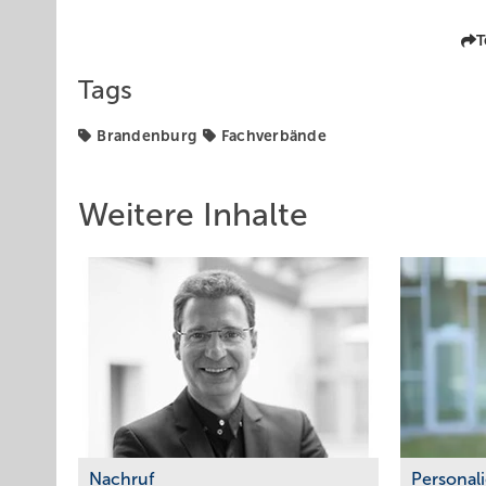
T
Tags
Brandenburg
Fachverbände
Weitere Inhalte
Nachruf
Personal