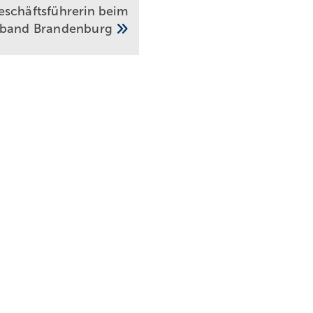
schäftsführerin beim
r­band
Brandenburg