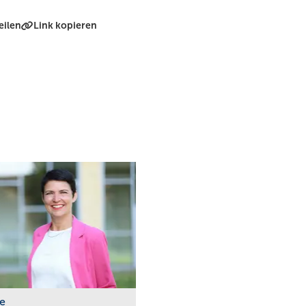
eilen
Link kopieren
ie