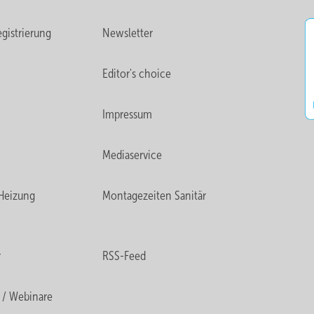
gistrierung
Newsletter
Editor's choice
Impressum
Mediaservice
Heizung
Montagezeiten Sanitär
r
RSS-Feed
 / Webinare