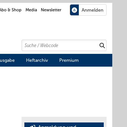
Abo & Shop
Media
Newsletter
Search
Suchen
Ausgabe
Heftarchiv
Premium