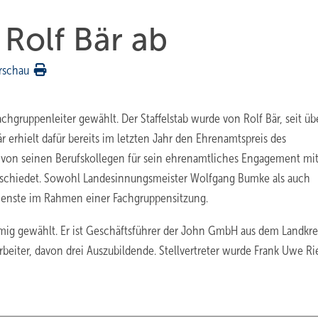
 Rolf Bär ab
rschau
hgruppenleiter gewählt. Der Staffelstab wurde von Rolf Bär, seit üb
 erhielt dafür bereits im letzten Jahr den Ehrenamtspreis des
 von seinen Berufskollegen für sein ehrenamtliches Engagement mit
schiedet. Sowohl Landes­innungsmeister Wolfgang Bumke als auch
dienste im Rahmen einer Fachgruppensitzung.
ig gewählt. Er ist Geschäftsführer der John GmbH aus dem Landkre
rbeiter, davon drei Auszubildende. Stellvertreter wurde Frank Uwe R