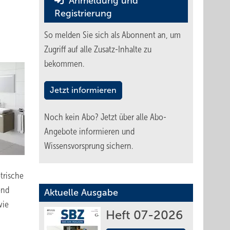
Anmeldung und
Registrierung
So melden Sie sich als Abonnent an, um
Zugriff auf alle Zusatz-Inhalte zu
bekommen.
Jetzt informieren
Noch kein Abo?
Jetzt über alle Abo-
Angebote informieren und
Wissensvorsprung sichern.
trische
end
Aktuelle Ausgabe
wie
Heft 07-2026