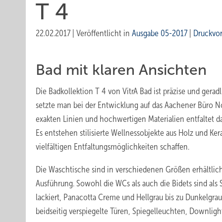
T 4
22.02.2017
|
Veröffentlicht in
Ausgabe 05-2017
|
Druckvo
Bad mit klaren Ansichten
Die Badkollektion T 4 von VitrA Bad ist präzise und gerad
setzte man bei der Entwicklung auf das Aachener Büro N
exakten Linien und hochwertigen Materialien entfaltet d
Es entstehen stilisierte Wellnessobjekte aus Holz und Ke
vielfältigen Entfaltungsmöglichkeiten schaffen.
Die Waschtische sind in verschiedenen Größen erhältlich
Ausführung. Sowohl die WCs als auch die Bidets sind als
lackiert, Panacotta Creme und Hellgrau bis zu Dunkelgrau 
beidseitig verspiegelte Türen, Spiegelleuchten, Downli