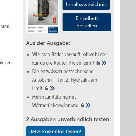
Inhaltsverzeichnis
Einzelheft
rand,
bestellen
Aus der Ausgabe:
Wie man Bäder verkauft, obwohl der
nke zu
Kunde die Reuter-Preise
kennt
Die entwässerungstechnische
Autobahn – Teil 2: Hydraulik am
Limit
Mehrraumlüftung mit
Wärmerückgewinnung
2 Ausgaben unverbindlich testen:
Jetzt kostenlos testen!