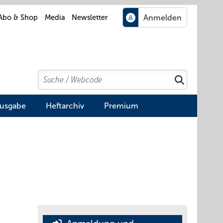
Abo & Shop
Media
Newsletter
Search
Suchen
Ausgabe
Heftarchiv
Premium