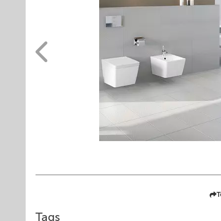
T
Tags