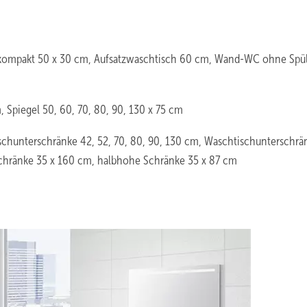
 kompakt 50 x 30 cm, Aufsatzwaschtisch 60 cm, Wand-WC ohne Spül
 Spiegel 50, 60, 70, 80, 90, 130 x 75 cm
schunterschränke 42, 52, 70, 80, 90, 130 cm, Waschtischunterschrä
chränke 35 x 160 cm, halbhohe Schränke 35 x 87 cm