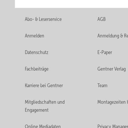
Abo- & Leserservice
AGB
Anmelden
Anmeldung & Re
Datenschutz
E-Paper
Fachbeiträge
Gentner Verlag
Karriere bei Gentner
Team
Mitgliedschaften und
Montagezeiten 
Engagement
Online Mediadaten
Privacy Manage