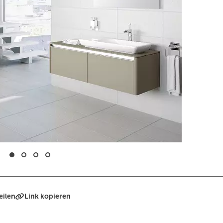
eilen
Link kopieren