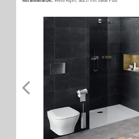
Keramikfarbe:
Weiß Alpin, auch mit Ideal Plus