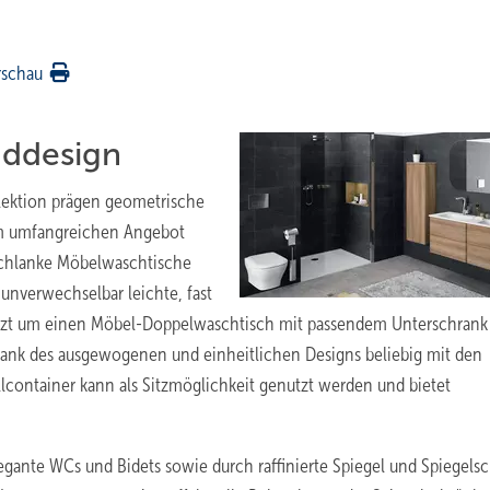
rschau
addesign
lektion prägen geometrische
um umfangreichen Angebot
schlanke Möbelwaschtische
 unverwechselbar leichte, fast
letzt um einen Möbel-Doppelwaschtisch mit passendem Unterschrank
nk des ausgewogenen und einheitlichen Designs beliebig mit den
container kann als Sitzmöglichkeit genutzt werden und bietet
egante WCs und Bidets sowie durch raffinierte Spiegel und Spiegelsc