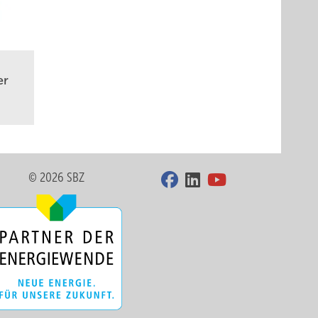
er
© 2026 SBZ