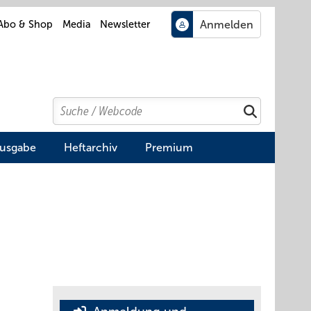
Abo & Shop
Media
Newsletter
Search
Suchen
Ausgabe
Heftarchiv
Premium