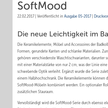
SoftMood
22.02.2017
|
Veröffentlicht in
Ausgabe 05-2017
|
Druckvo
Die neue Leichtigkeit im B
Die Keramikelemente, Möbel und Accessoires der Badkol
Formen, gerundete Kanten und schlanke Materialien. Z
gehören verschiedenste Waschtischvarianten, darunter 
mit einer Materialstärke von nur 2 cm, was der Linie eine
schwebende Optik verleiht. Ergänzt wurde die Serie zu
einem Halbhochschrank. Die Keramikelemente können da
SoftMood-Möbeln kombiniert werden. Ein optionaler Roll
zusätzlichen Stauraum.
Vervollständigt wird die SoftMood-Serie durch ebenso el