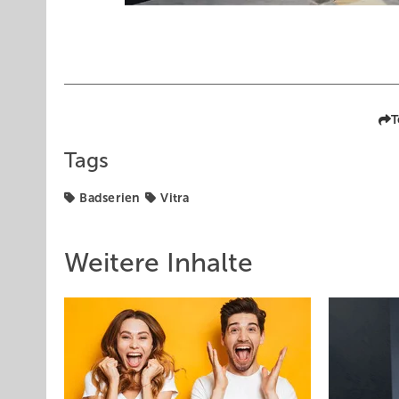
T
Tags
Badserien
Vitra
Weitere Inhalte