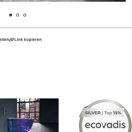
eilen
Link kopieren