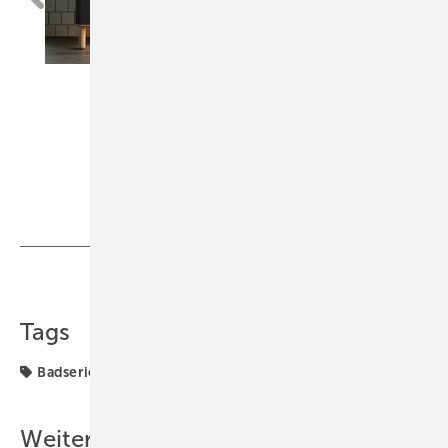
Teilen
Link kopieren
Tags
Badserien
Vitra
Weitere Inhalte