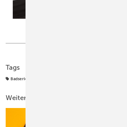
Teilen
Link kopieren
Tags
Badserien
Vitra
Weitere Inhalte