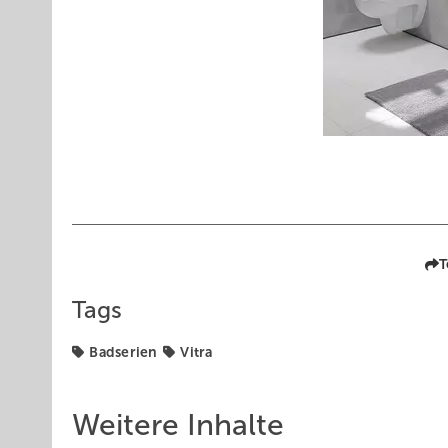
T
Tags
Badserien
Vitra
Weitere Inhalte