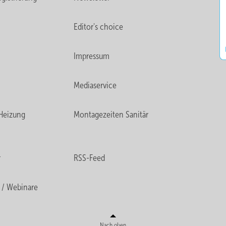
Editor's choice
Impressum
Mediaservice
Heizung
Montagezeiten Sanitär
r
RSS-Feed
 / Webinare
Nach oben