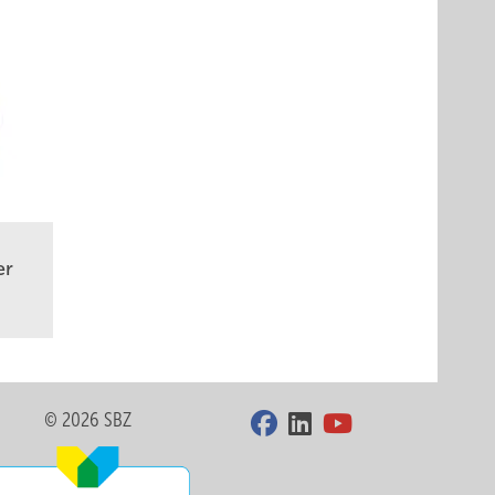
er
© 2026 SBZ