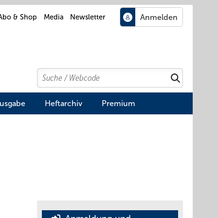
Abo & Shop
Media
Newsletter
Search
Suchen
Ausgabe
Heftarchiv
Premium