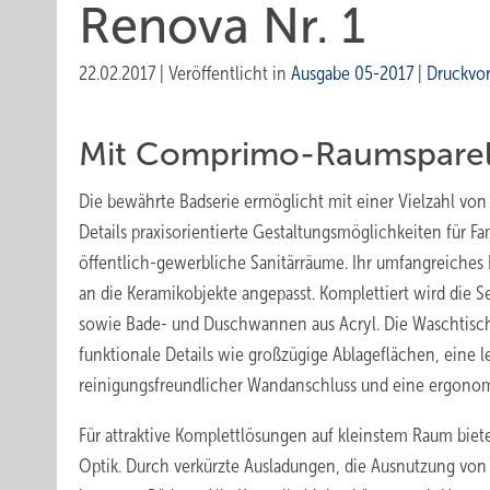
Renova Nr. 1
22.02.2017
|
Veröffentlicht in
Ausgabe 05-2017
|
Druckvo
Mit Comprimo-Raumspare
Die bewährte Badserie ermöglicht mit einer Vielzahl vo
Details praxisorientierte Gestaltungsmöglichkeiten für F
öffentlich-gewerbliche Sanitärräume. Ihr umfangreiche
an die Keramikobjekte angepasst. Komplettiert wird die S
sowie Bade- und Duschwannen aus Acryl. Die Waschtisch
funktionale Details wie großzügige Ablageflächen, eine l
reinigungsfreundlicher Wandanschluss und eine ergonom
Für attraktive Komplettlösungen auf kleinstem Raum bi
Optik. Durch verkürzte Ausladungen, die Ausnutzung vo