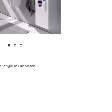
eilen
Link kopieren