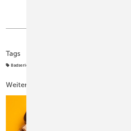
Teilen
Link kopieren
Tags
Badserien
Vitra
Weitere Inhalte