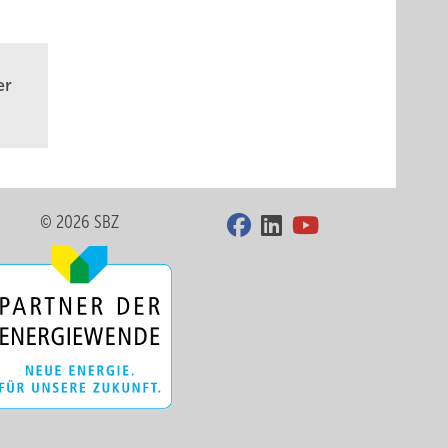
er
© 2026 SBZ