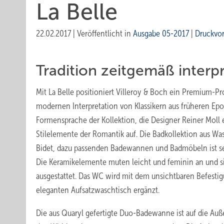
La Belle
22.02.2017
|
Veröffentlicht in
Ausgabe 05-2017
|
Druckvo
Tradition zeitgemäß interpr
Mit La Belle positioniert Villeroy & Boch ein Premium-Pr
modernen Interpretation von Klassikern aus früheren Epo
Formensprache der Kollektion, die Designer Reiner Moll e
Stilelemente der Romantik auf. Die Badkollektion aus W
Bidet, dazu passenden Badewannen und Badmöbeln ist sehr
Die Keramikelemente muten leicht und feminin an und s
ausgestattet. Das WC wird mit dem unsichtbaren Befestig
eleganten Aufsatzwaschtisch ergänzt.
Die aus Quaryl gefertigte Duo-Badewanne ist auf die Au