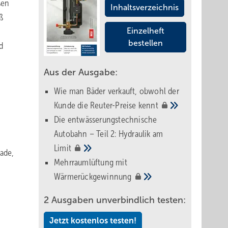
ßen
Inhaltsverzeichnis
ß
Einzelheft
bestellen
d
Aus der Ausgabe:
Wie man Bäder verkauft, obwohl der
Kunde die Reuter-Preise
kennt
Die entwässerungstechnische
Autobahn – Teil 2: Hydraulik am
Limit
ade,
Mehrraumlüftung mit
Wärmerückgewinnung
2 Ausgaben unverbindlich testen:
Jetzt kostenlos testen!