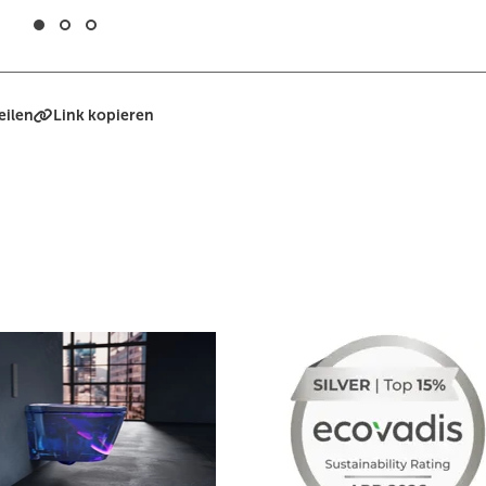
eilen
Link kopieren