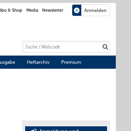
Abo & Shop
Media
Newsletter
Search
Suchen
Ausgabe
Heftarchiv
Premium