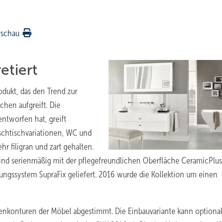
rschau
etiert
odukt, das den Trend zur
chen aufgreift. Die
ntworfen hat, greift
aschtischvariationen, WC und
 filigran und zart gehalten.
ind serienmäßig mit der pflegefreundlichen Oberfläche CeramicPlus
ungssystem SupraFix geliefert. 2016 wurde die Kollektion um einen
ßenkonturen der Möbel abgestimmt. Die Einbauvariante kann optional