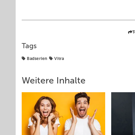
T
Tags
Badserien
Vitra
Weitere Inhalte