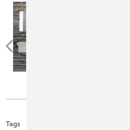
Teilen
Link kopieren
Tags