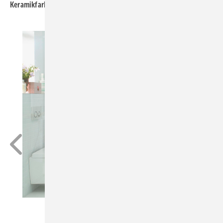
Keramikfarbe
: Weiß