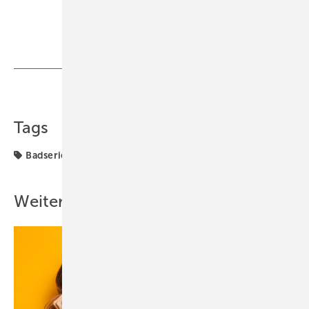
Teilen
Link kopieren
Tags
Badserien
Vitra
Weitere Inhalte