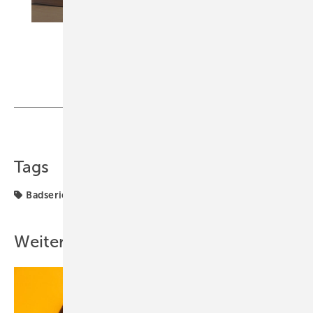
Teilen
Link kopieren
Tags
Badserien
Vitra
Weitere Inhalte