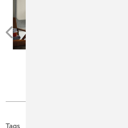
Teilen
Link kopieren
Tags