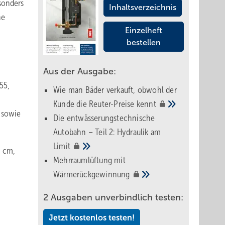
sonders
Inhaltsverzeichnis
ne
Einzelheft
bestellen
Aus der Ausgabe:
55,
Wie man Bäder verkauft, obwohl der
Kunde die Reuter-Preise
kennt
 sowie
Die entwässerungstechnische
Autobahn – Teil 2: Hydraulik am
Limit
0 cm,
Mehrraumlüftung mit
Wärmerückgewinnung
2 Ausgaben unverbindlich testen:
Jetzt kostenlos testen!