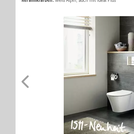
Keramikfarben:
Weiß Alpin, auch mit Ideal Plus