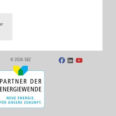
er
© 2026 SBZ