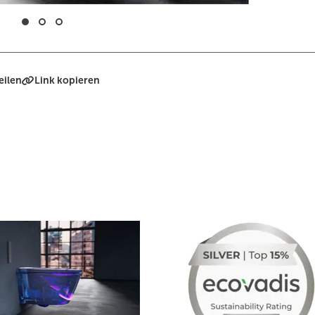
eilen
Link kopieren