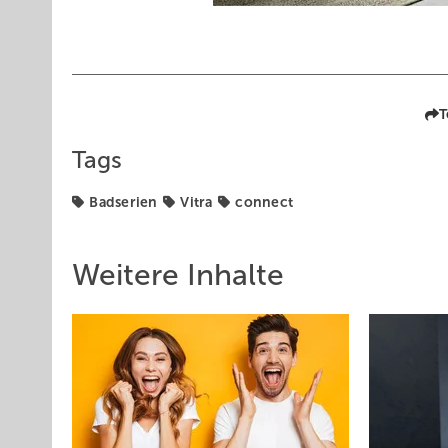
T
Tags
Badserien
Vitra
connect
Weitere Inhalte