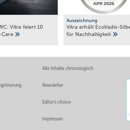
m
Auszeichnung
C: Vitra feiert 10
Vitra erhält EcoVadis-Silb
-Care
für
Nach­hal­tig­keit
Alle Inhalte chronologisch
gistrierung
Newsletter
Editor's choice
Impressum