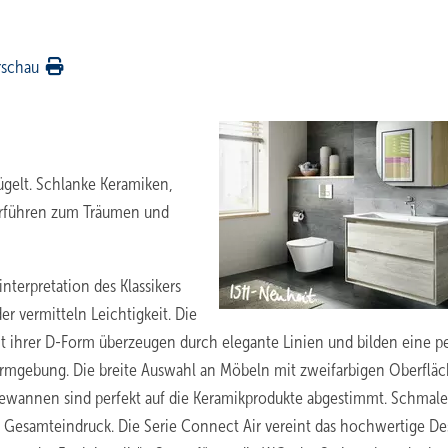
rschau
ügelt. Schlanke Keramiken,
rführen zum Träumen und
nterpretation des Klassikers
 vermitteln Leichtigkeit. Die
t ihrer D-Form überzeugen durch elegante Linien und bilden eine pe
 Formgebung. Die breite Auswahl an Möbeln mit zweifarbigen Oberflä
dewannen sind perfekt auf die Keramikprodukte abgestimmt. Schmale
Gesamteindruck. Die Serie Connect Air vereint das hochwertige De