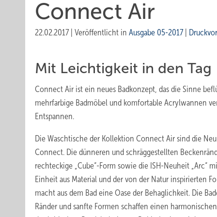
Connect Air
22.02.2017
|
Veröffentlicht in
Ausgabe 05-2017
|
Druckvo
Mit Leichtigkeit in den Tag
Connect Air ist ein neues Badkonzept, das die Sinne befl
mehrfarbige Badmöbel und komfortable Acrylwannen ve
Entspannen.
Die Waschtische der Kollektion Connect Air sind die Neui
Connect. Die dünneren und schräggestellten Beckenränder
rechteckige „Cube“-Form sowie die ISH-Neuheit „Arc“ mi
Einheit aus Material und der von der Natur inspirierten
macht aus dem Bad eine Oase der Behaglichkeit. Die Ba
Ränder und sanfte Formen schaffen einen harmonischen 