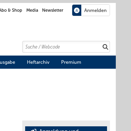
Abo & Shop
Media
Newsletter
Search
Suchen
Ausgabe
Heftarchiv
Premium