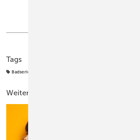
Teilen
Link kopieren
Tags
Badserien
Vitra
Weitere Inhalte