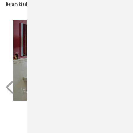
Keramikfarbe:
Weiß Alpin, auch mit Ideal Plus