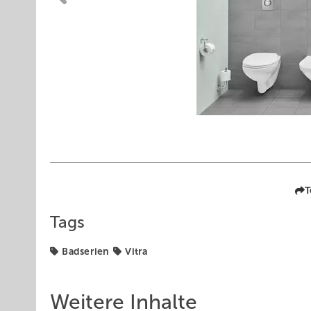
T
Tags
Badserien
Vitra
Weitere Inhalte