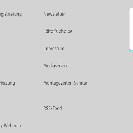
gistrierung
Newsletter
Editor's choice
Impressum
Mediaservice
Heizung
Montagezeiten Sanitär
r
RSS-Feed
 / Webinare