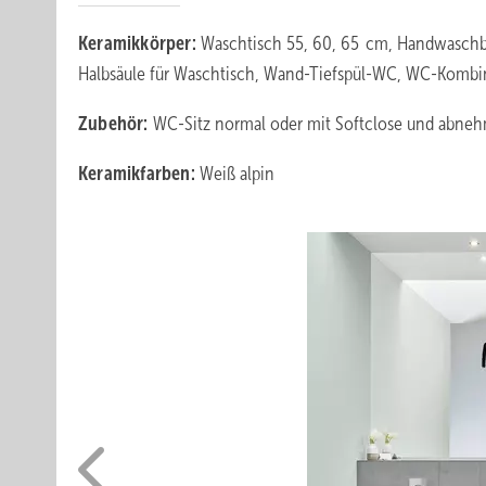
Keramikkörper:
Waschtisch 55, 60, 65 cm, Handwaschb
Halbsäule für Waschtisch, Wand-Tiefspül-WC, WC-Kombin
Zubehör:
WC-Sitz normal oder mit Softclose und abne
Keramikfarben:
Weiß alpin