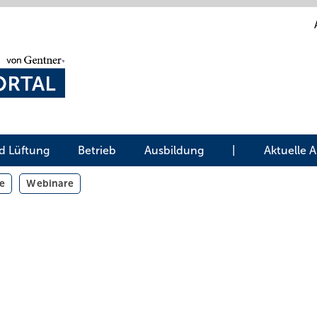
d Lüftung
Betrieb
Ausbildung
|
Aktuelle 
e
Webinare