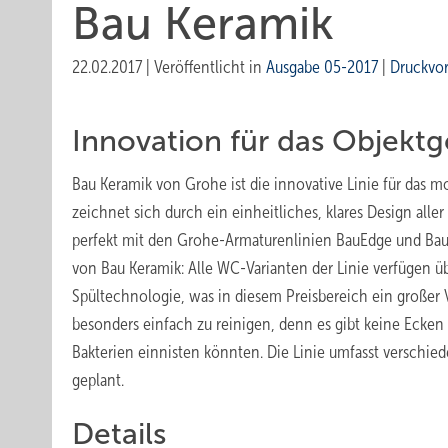
Bau Keramik
22.02.2017
|
Veröffentlicht in
Ausgabe 05-2017
|
Druckvo
Innovation für das Objektg
Bau Keramik von Grohe ist die innovative Linie für das m
zeichnet sich durch ein einheitliches, klares Design alle
perfekt mit den Grohe-Armaturenlinien BauEdge und Bau
von Bau Keramik: Alle WC-Varianten der Linie verfügen ü
Spültechnologie, was in diesem Preisbereich ein großer Vo
besonders einfach zu reinigen, denn es gibt keine Ecken
Bakterien einnisten könnten. Die Linie umfasst verschied
geplant.
Details