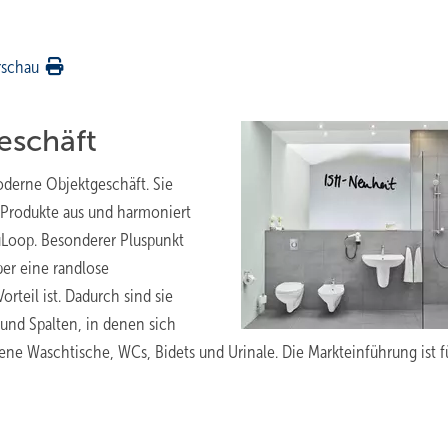
rschau
eschäft
oderne Objektgeschäft. Sie
r Produkte aus und harmoniert
Loop. Besonderer Pluspunkt
ber eine randlose
rteil ist. Dadurch sind sie
 und Spalten, in denen sich
ene Waschtische, WCs, Bidets und Urinale. Die Markteinführung ist fü