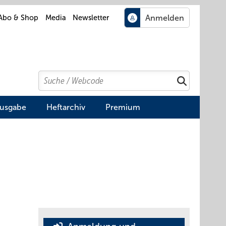
Abo & Shop
Media
Newsletter
Search
Suchen
Ausgabe
Heftarchiv
Premium