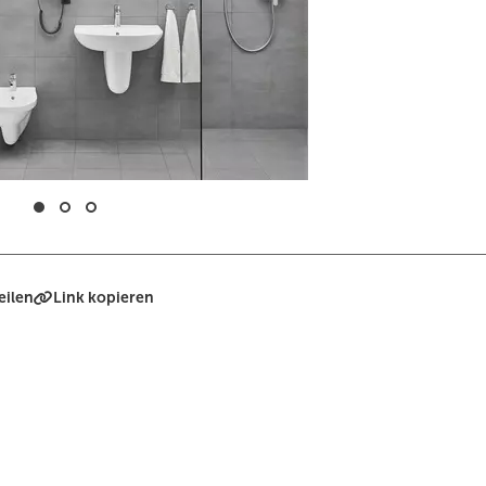
eilen
Link kopieren