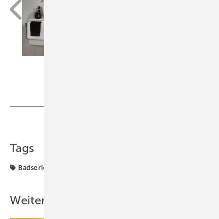
Teilen
Link kopieren
Tags
Badserien
Vitra
Weitere Inhalte