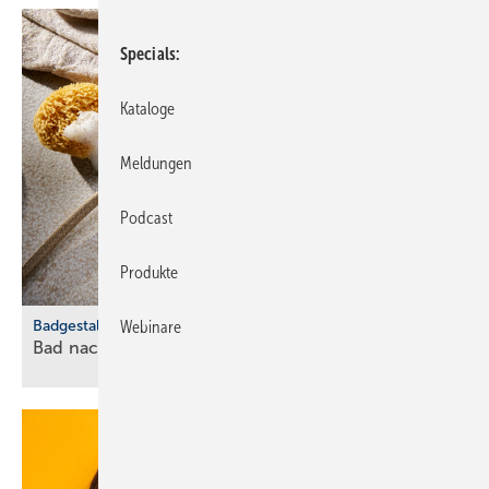
Specials
Kataloge
Meldungen
Podcast
Produkte
Badgestaltung
Webinare
Bad nachhaltig und ansprechend
einrichten