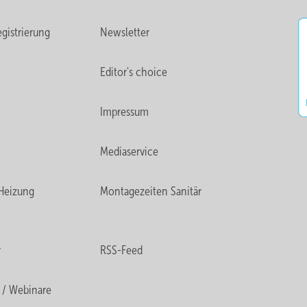
gistrierung
Newsletter
Editor's choice
Impressum
Mediaservice
Heizung
Montagezeiten Sanitär
r
RSS-Feed
 / Webinare