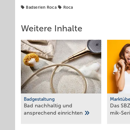
Badserien Roca
Roca
Weitere Inhalte
Badgestaltung
Marktübe
Bad nachhaltig und
Das SBZ-
ansprechend
einrichten
mik-Ser