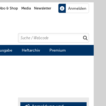
Abo & Shop
Media
Newsletter
Search
Suchen
Ausgabe
Heftarchiv
Premium