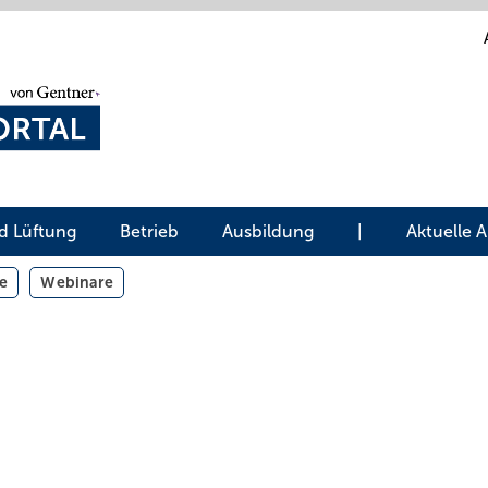
d Lüftung
Betrieb
Ausbildung
|
Aktuelle 
e
Webinare