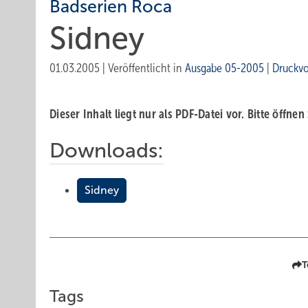
Badserien Roca
Sidney
01.03.2005
|
Veröffentlicht in
Ausgabe 05-2005
|
Druckv
Dieser Inhalt liegt nur als PDF-Datei vor. Bitte öffnen
Downloads:
Sidney
T
Tags