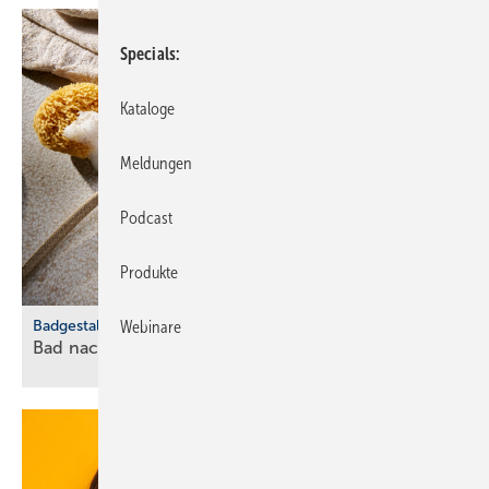
Specials
Kataloge
Meldungen
Podcast
Produkte
Badgestaltung
Webinare
Bad nachhaltig und ansprechend
einrichten