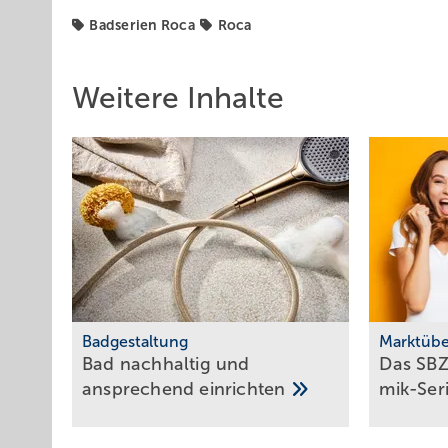
Badserien Roca
Roca
Weitere Inhalte
Badgestaltung
Marktübe
Bad nachhaltig und
Das SBZ-
ansprechend
einrichten
mik-Ser