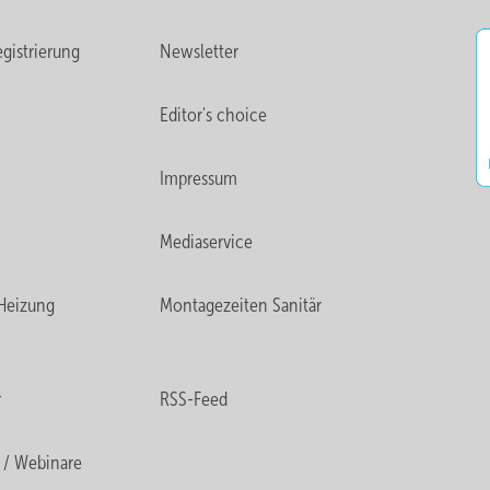
gistrierung
Newsletter
Editor's choice
Impressum
Mediaservice
Heizung
Montagezeiten Sanitär
r
RSS-Feed
 / Webinare