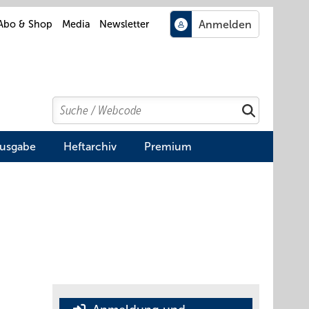
Abo & Shop
Media
Newsletter
Search
Suchen
Ausgabe
Heftarchiv
Premium