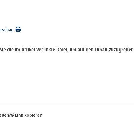
orschau
 Sie die im Artikel verlinkte Datei, um auf den Inhalt zuzugreifen
eilen
Link kopieren