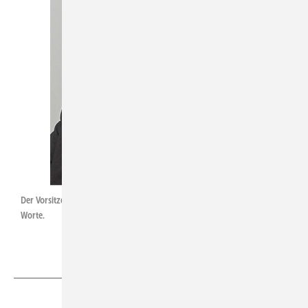
Der Vorsitzende Joachim Butz wählte bei einigen Themen deutliche
Worte.
Teilen
Link kopieren