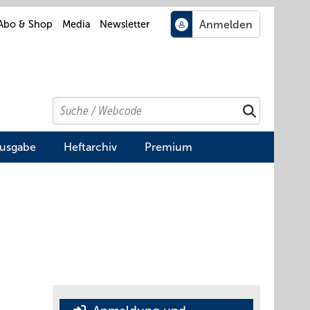
Abo & Shop
Media
Newsletter
Search
Suchen
Ausgabe
Heftarchiv
Premium