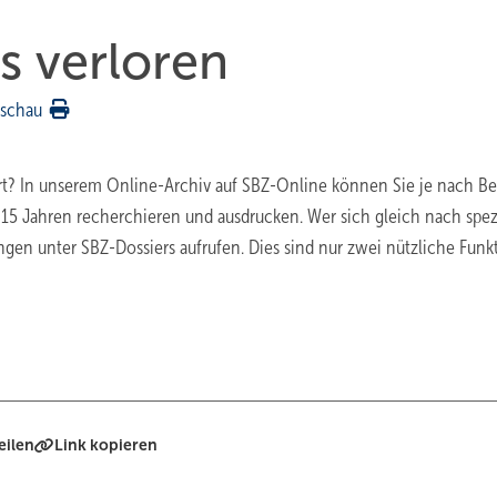
s verloren
rschau
rt? In unserem Online-Archiv auf SBZ-Online können Sie je nach ­Be
 15 Jahren recherchieren und ausdrucken. Wer sich gleich nach spez
gen unter SBZ-Dossiers aufrufen. Dies sind nur zwei nützliche Fun
eilen
Link kopieren