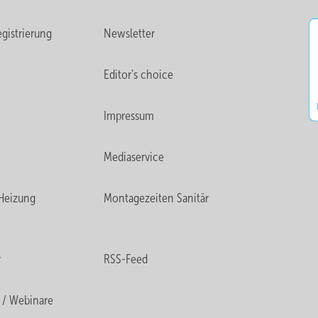
gistrierung
Newsletter
Editor's choice
Impressum
Mediaservice
Heizung
Montagezeiten Sanitär
r
RSS-Feed
 / Webinare