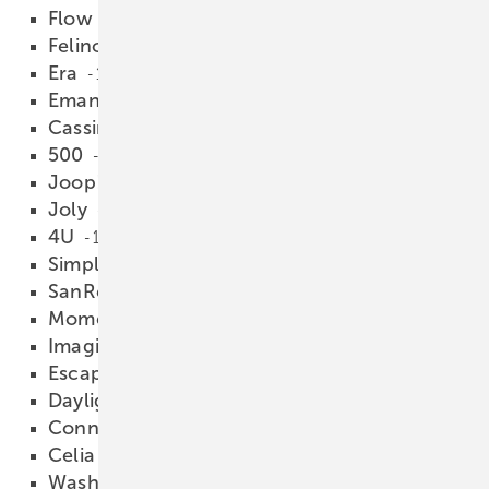
Flow
18.02.2009
Felino
18.02.2009
Era
18.02.2009
Emani
18.02.2009
Cassini
18.02.2009
500
18.02.2009
Joop!
18.02.2009
Joly
18.02.2009
4U
18.02.2009
SimplyU
18.02.2009
SanReMo
18.02.2009
Moments
18.02.2009
Imagine
18.02.2009
Escape
18.02.2009
Daylight
18.02.2009
Connect
18.02.2009
Celia
18.02.2009
Washpoint
18.02.2009