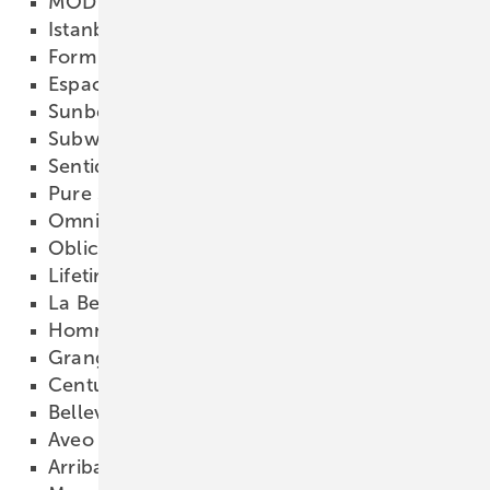
MOD
18.02.2009
Istanbul
18.02.2009
Form 500
18.02.2009
Espace
18.02.2009
Sunberry
18.02.2009
Subway
18.02.2009
Sentique
18.02.2009
Pure Stone
18.02.2009
Omnia
18.02.2009
Oblic
18.02.2009
Lifetime
18.02.2009
La Belle
18.02.2009
Hommage
18.02.2009
Grangracia
18.02.2009
Century
18.02.2009
Bellevue
18.02.2009
Aveo
18.02.2009
Arriba
18.02.2009