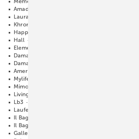
Memento
18.02.2009
Amadea
18.02.2009
Laura
18.02.2009
Khroma
18.02.2009
Happening
18.02.2009
Hall
18.02.2009
Element
18.02.2009
Dama ­Senso Square
18.02.2009
Dama ­Senso
18.02.2009
America
18.02.2009
Mylife
18.02.2009
Mimo
18.02.2009
Living
18.02.2009
Lb3
18.02.2009
Laufen pro
18.02.2009
Il Bagno Alessi one
18.02.2009
Il Bagno Alessi dot
18.02.2009
Gallery
18.02.2009