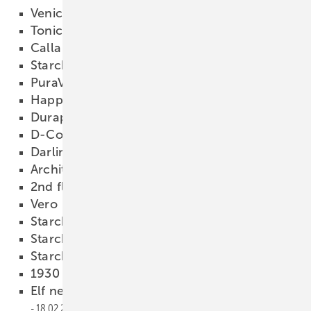
Venice
18.02.2009
Tonic
18.02.2009
Calla
18.02.2009
Starck 1
18.02.2009
PuraVida
18.02.2009
Happy D.
18.02.2009
Duraplus
18.02.2009
D-Code
18.02.2009
Darling
18.02.2009
Architec
18.02.2009
2nd floor
18.02.2009
Vero
18.02.2009
Starck X
18.02.2009
Starck 3
18.02.2009
Starck 2
18.02.2009
1930
18.02.2009
Elf neue Serien und viele Updates
18.02.2009