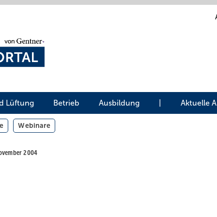
d Lüftung
Betrieb
Ausbildung
|
Aktuelle 
e
Webinare
 November 2004