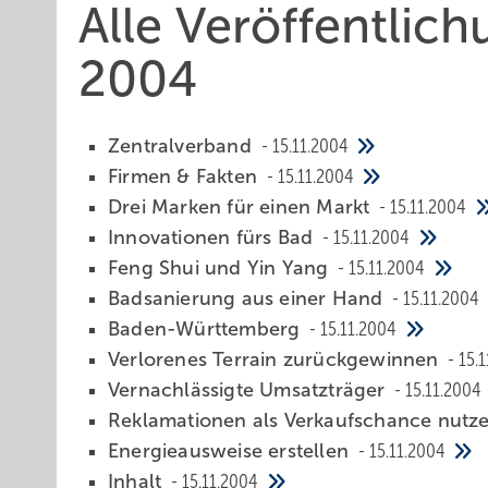
Alle Veröffentli
2004
Zentralverband
15.11.2004
Firmen & Fakten
15.11.2004
Drei Marken für einen Markt
15.11.2004
Innovationen fürs Bad
15.11.2004
Feng Shui und Yin Yang
15.11.2004
Badsanierung aus einer Hand
15.11.2004
Baden-Württemberg
15.11.2004
Verlorenes Terrain zurückgewinnen
15.
Vernachlässigte Umsatzträger
15.11.2004
Reklamationen als Verkaufschance nutz
Energieausweise erstellen
15.11.2004
Inhalt
15.11.2004