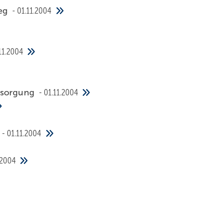
weg
01.11.2004
11.2004
ersorgung
01.11.2004
f
01.11.2004
.2004