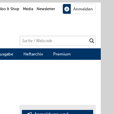
Abo & Shop
Media
Newsletter
Search
Suchen
Ausgabe
Heftarchiv
Premium