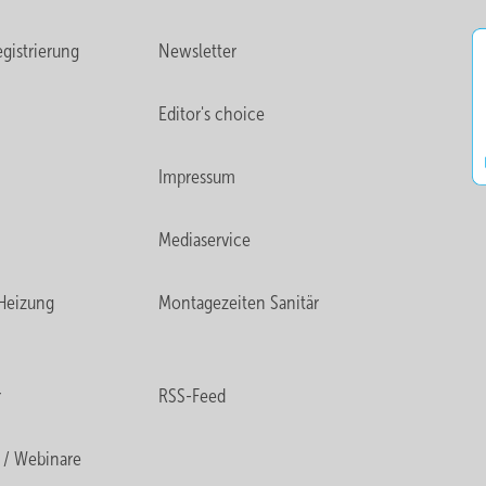
gistrierung
Newsletter
Editor's choice
Impressum
Mediaservice
Heizung
Montagezeiten Sanitär
r
RSS-Feed
 / Webinare