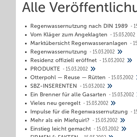
Alle Veröffentlic
Regenwassernutzung nach DIN 1989
1
Vom Kläger zum Angeklagten
15.03.2002
Marktübersicht Regenwasseranlagen
1
Regenwassernutzung
15.03.2002
Residenz offiziell eröffnet
15.03.2002
PRODUKTE
15.03.2002
Otterpohl — Reuse — Rütten
15.03.2002
SBZ-INSERENTEN
15.03.2002
Ein Brenner für alle Gasarten
15.03.2002
Vieles neu geregelt
15.03.2002
Impulse für die Regenwassernutzung
1
Mehr als ein Miefquirl?
15.03.2002
Einstieg leicht gemacht
15.03.2002