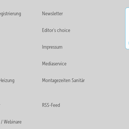
gistrierung
Newsletter
Editor's choice
Impressum
Mediaservice
Heizung
Montagezeiten Sanitär
r
RSS-Feed
 / Webinare