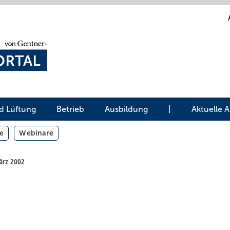
d Lüftung
Betrieb
Ausbildung
|
Aktuelle 
e
Webinare
März 2002