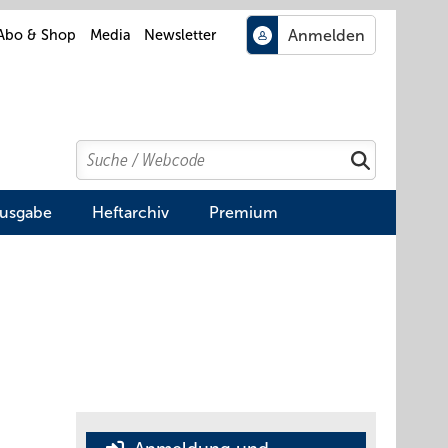
Abo & Shop
Media
Newsletter
Search
Suchen
Ausgabe
Heftarchiv
Premium