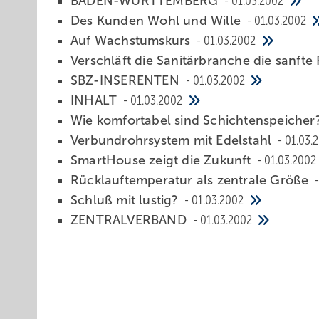
BADEN-WÜRTTEMBERG
01.03.2002
Des Kunden Wohl und Wille
01.03.2002
Auf Wachstumskurs
01.03.2002
Verschläft die Sanitärbranche die sanft
SBZ-INSERENTEN
01.03.2002
INHALT
01.03.2002
Wie komfortabel sind Schichtenspeicher
Verbundrohrsystem mit Edelstahl
01.03.
SmartHouse zeigt die Zukunft
01.03.2002
Rücklauftemperatur als zentrale Größe
Schluß mit lustig?
01.03.2002
ZENTRALVERBAND
01.03.2002