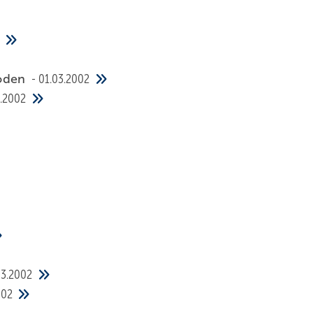
boden
01.03.2002
3.2002
03.2002
002