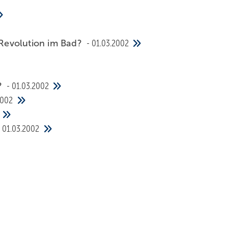
e Revolution im Bad?
01.03.2002
?
01.03.2002
2002
01.03.2002