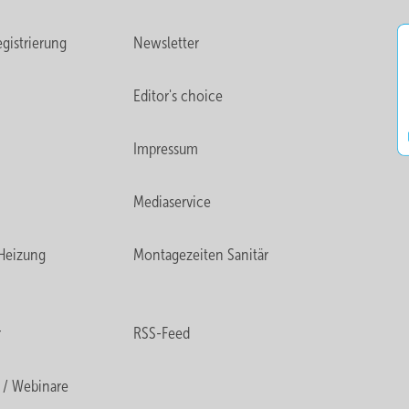
gistrierung
Newsletter
Editor's choice
Impressum
Mediaservice
Heizung
Montagezeiten Sanitär
r
RSS-Feed
 / Webinare