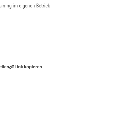
raining im eigenen Betrieb
eilen
Link kopieren