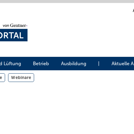
d Lüftung
Betrieb
Ausbildung
|
Aktuelle 
e
Webinare