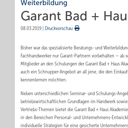
Weiterbildung
Garant Bad + Haus
08.03.2019
|
Druckvorschau
Bisher war das spezialisierte Beratungs- und Weiterbildung
Fachhandwerker nur Garant-Partnern vorbehalten — ab s
Mitglieder an den Schulungen der Garant Bad + Haus Aka
auch ein Schnupper-Angebot an all jene, die den Einkau
kennenlernen möchten.
Neben unterschiedlichen Seminar- und Schulungs-Ange
betriebswirtschaftlichen Grundlagen im Handwerk sowie 
Vertriebs-Themen bietet die Garant Bad + Haus Akademi
in den Bereichen Personal- und Unternehmens-Entwicklu
individuelle Strategien für eine gesicherte Unternehmen