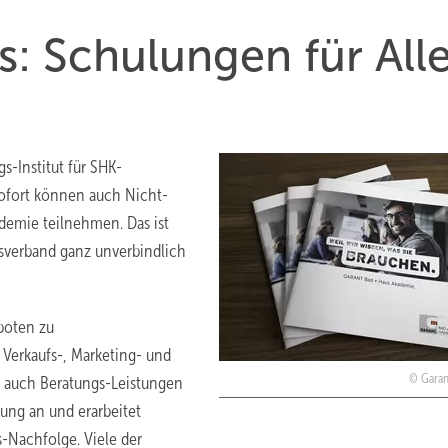
: Schulungen für All
s-Institut für SHK-
ofort können auch Nicht-
demie teilnehmen. Das ist
fsverband ganz unverbindlich
boten zu
Verkaufs-, Marketing- und
Garan
e auch Beratungs-Leistungen
ng an und erarbeitet
s-Nachfolge. Viele der