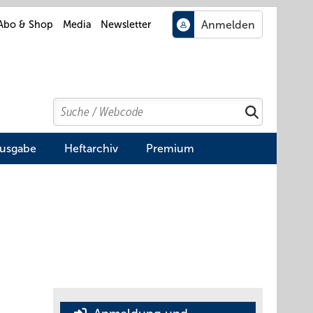
Abo & Shop
Media
Newsletter
Search
Suchen
Ausgabe
Heftarchiv
Premium