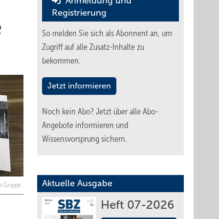
Anmeldung und
Registrierung
e
So melden Sie sich als Abonnent an, um
Zugriff auf alle Zusatz-Inhalte zu
bekommen.
Jetzt informieren
Noch kein Abo?
Jetzt über alle Abo-
Angebote informieren und
Wissensvorsprung sichern.
Aktuelle Ausgabe
t Gruppe
Heft 07-2026